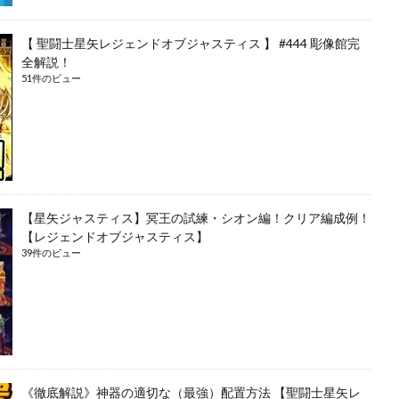
【 聖闘士星矢レジェンドオブジャスティス 】 #444 彫像館完
全解説！
51件のビュー
【星矢ジャスティス】冥王の試練・シオン編！クリア編成例！
【レジェンドオブジャスティス】
39件のビュー
《徹底解説》神器の適切な（最強）配置方法 【聖闘士星矢レ