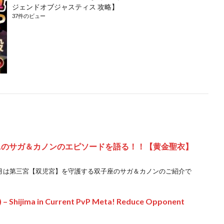
ジェンドオブジャスティス 攻略】
37件のビュー
ニのサガ＆カノンのエピソードを語る！！【黄金聖衣】
5月は第三宮【双児宮】を守護する双子座のサガ＆カノンのご紹介で
) – Shijima in Current PvP Meta! Reduce Opponent