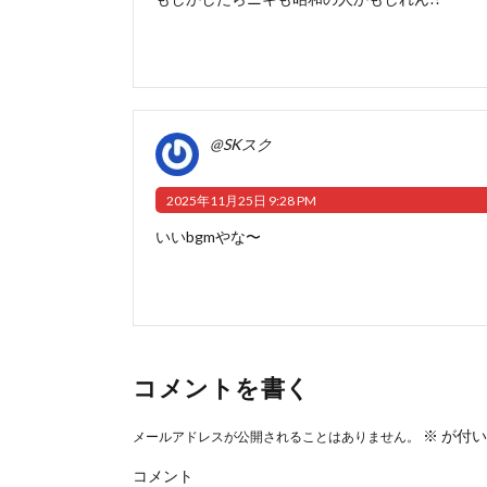
@SKスク
2025年11月25日 9:28 PM
いいbgmやな〜
コメントを書く
※
が付い
メールアドレスが公開されることはありません。
コメント