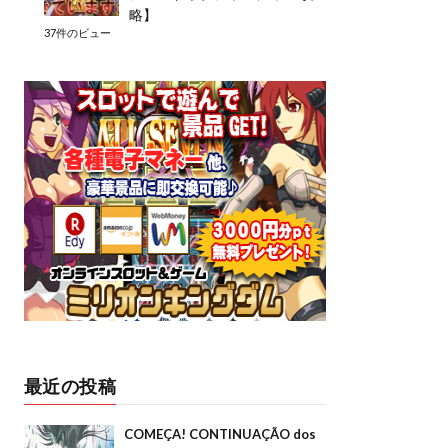
略】
37件のビュー
最近の投稿
COMEÇA! CONTINUAÇÃO dos