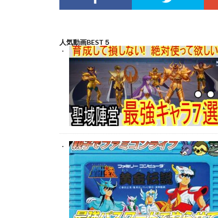
人気動画BEST５