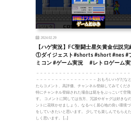
2024.02.29
【ハゲ実況】FC聖闘士星矢黄金伝説完
①ダイジェスト#shorts #short #nes 
ミコン #ゲーム実況 #レトロゲーム実
－－－－－－－－－－－－－－－－－－－－－－－－－
－－－－－－－－－－－－－－－－ おもろいハゲだな
たらコメント、高評価、チャンネル登録してみてくださ
特にチャンネル登録された場合は屁ををぶっこいて空飛
す。 コメントに関しては当方、冗談やギャグは好きな
ントに花咲かせましょう。なるべく居心地の良い環境づ
をしていきたいと思います。 少しでも楽しんでもらえ
しく思います。 […]