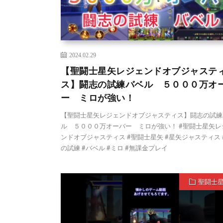
2024.02.29
【聖闘士星矢レジェンドオブジャステ
ス】闘志の試練バベル ５０００万オ
ー ミロが強い！
【聖闘士星矢レジェンドオブジャスティス】闘志の試練
ル ５０００万オーバー ミロが強い！ #聖闘士星矢レ
ンドオブジャスティス #聖闘士星矢 #星矢ジャスティス 
の試練 #バベル #ミロ #無課金プレイ
聖闘士