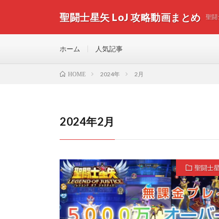
聖闘士星矢 LoJ 攻略動画まとめ
聖闘
ホーム
人気記事
2024年
2月
HOME
2024年2月
聖闘士