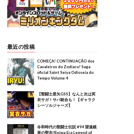
最近の投稿
COMEÇA! CONTINUAÇÃO dos
Cavaleiros do Zodíaco! Saga
oficial Saint Seiya Odisseia do
Tempo Volume 4
【聖闘士星矢GSS】なんと次は冥
衣サガ！サバ統合も！【ギャラク
シーソルジャーズ】
令和時代の聖闘士伝説 #94 望遠鏡
座の聖衣/Reiwa Era Legend of