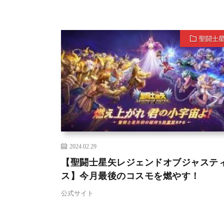
聖闘士
2024.02.29
【聖闘士星矢レジェンドオブジャステ
ス】今月最後のコスモを燃やす！
公式サイト