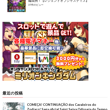
編成例！【レジェンドオブジャスティス】
37件のビュー
最近の投稿
COMEÇA! CONTINUAÇÃO dos Cavaleiros do
Zodíaco! Saga oficial Saint Seiya Odisseia do Tempo