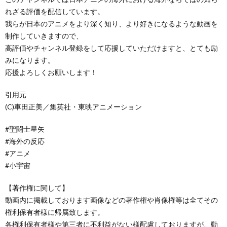
れざる評価を配信しています。
我らが日本のアニメをより深く知り、より好きになるような動画を
制作していきますので、
高評価やチャンネル登録をして応援していただけますと、とても励
みになります。
応援よろしくお願いします！
引用元
(C)車田正美／集英社・東映アニメーション
#聖闘士星矢
#海外の反応
#アニメ
#小宇宙
【著作権に関して】
動画内に掲載しております画像などの著作権や肖像権等は全てその
権利保有者様に帰属致します。
各権利保有者様や第三者に不利益がない様配慮しておりますが、動