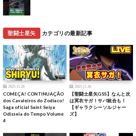
聖闘士星矢
カテゴリの最新記事
2025.11.26
2025.11.26
COMEÇA! CONTINUAÇÃO
【聖闘士星矢GSS】なんと次
dos Cavaleiros do Zodíaco!
は冥衣サガ！サバ統合も！
Saga oficial Saint Seiya
【ギャラクシーソルジャー
Odisseia do Tempo Volume
ズ】
4