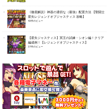
《徹底解説》神器の適切な（最強）配置方法 【聖闘士
星矢レジェンドオブジャスティス 攻略】
43件のビュー
【星矢ジャスティス】冥王の試練・シオン編！クリア
編成例！【レジェンドオブジャスティス】
37件のビュー