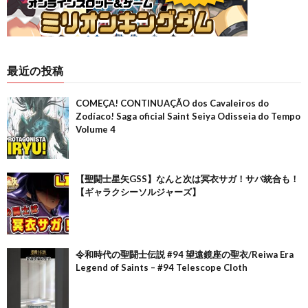
最近の投稿
COMEÇA! CONTINUAÇÃO dos Cavaleiros do
Zodíaco! Saga oficial Saint Seiya Odisseia do Tempo
Volume 4
【聖闘士星矢GSS】なんと次は冥衣サガ！サバ統合も！
【ギャラクシーソルジャーズ】
令和時代の聖闘士伝説 #94 望遠鏡座の聖衣/Reiwa Era
Legend of Saints – #94 Telescope Cloth