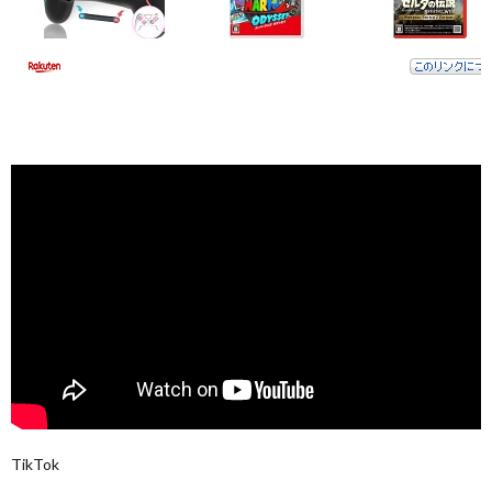
TikTok