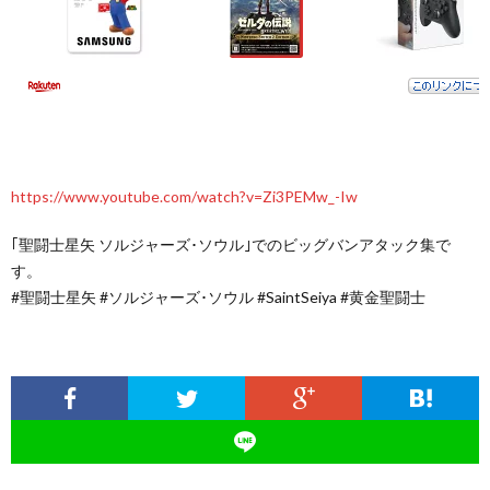
https://www.youtube.com/watch?v=Zi3PEMw_-Iw
｢聖闘士星矢 ソルジャーズ･ソウル｣でのビッグバンアタック集で
す。
#聖闘士星矢 #ソルジャーズ･ソウル #SaintSeiya #黄金聖闘士