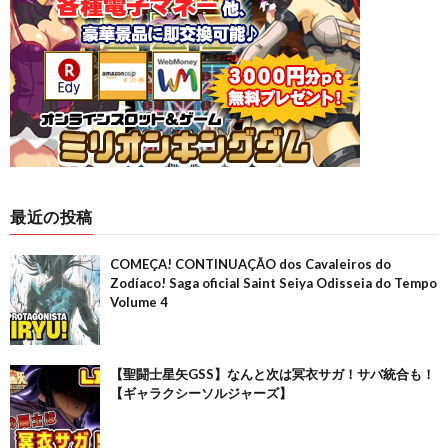
最近の投稿
COMEÇA! CONTINUAÇÃO dos Cavaleiros do
Zodíaco! Saga oficial Saint Seiya Odisseia do Tempo
Volume 4
【聖闘士星矢GSS】なんと次は冥衣サガ！サバ統合も！
【ギャラクシーソルジャーズ】