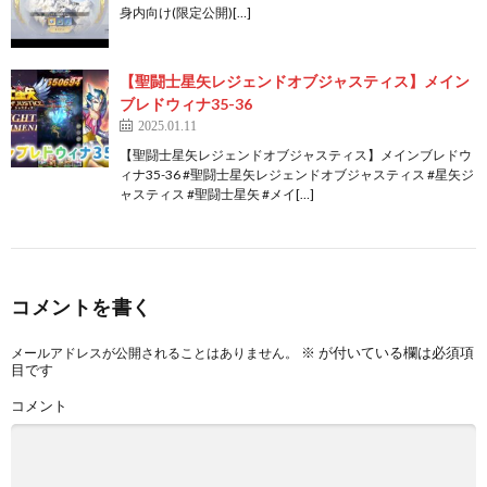
身内向け(限定公開)[…]
【聖闘士星矢レジェンドオブジャスティス】メイン
ブレドウィナ35-36
2025.01.11
【聖闘士星矢レジェンドオブジャスティス】メインブレドウ
ィナ35-36 #聖闘士星矢レジェンドオブジャスティス #星矢ジ
ャスティス #聖闘士星矢 #メイ[…]
コメントを書く
※
が付いている欄は必須項
メールアドレスが公開されることはありません。
目です
コメント