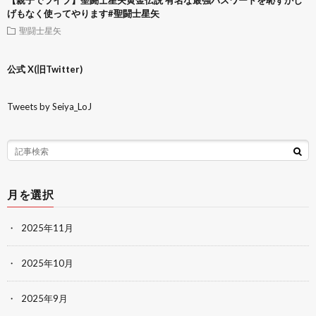
【親子でライブ】聖闘士星矢黄金伝説 有名な最強パスワードを恥ずかし
げもなく使ってやります#聖闘士星矢
聖闘士星矢
公式 X(旧Twitter)
Tweets by Seiya_LoJ
月を選択
2025年11月
2025年10月
2025年9月