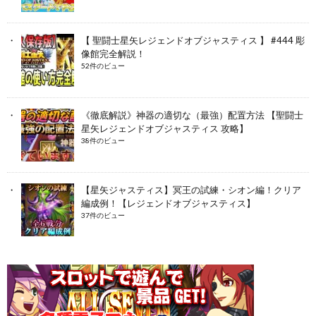
【 聖闘士星矢レジェンドオブジャスティス 】 #444 彫
像館完全解説！
52件のビュー
《徹底解説》神器の適切な（最強）配置方法 【聖闘士
星矢レジェンドオブジャスティス 攻略】
38件のビュー
【星矢ジャスティス】冥王の試練・シオン編！クリア
編成例！【レジェンドオブジャスティス】
37件のビュー