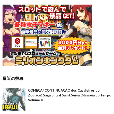
最近の投稿
COMEÇA! CONTINUAÇÃO dos Cavaleiros do
Zodíaco! Saga oficial Saint Seiya Odisseia do Tempo
Volume 4