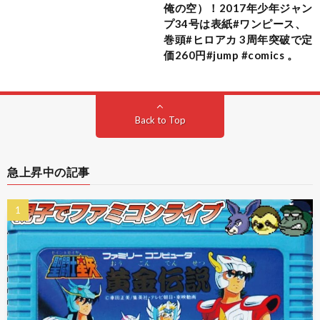
俺の空）！2017年少年ジャン
プ34号は表紙#ワンピース、
巻頭#ヒロアカ 3周年突破で定
価260円#jump #comics 。
Back to Top
急上昇中の記事