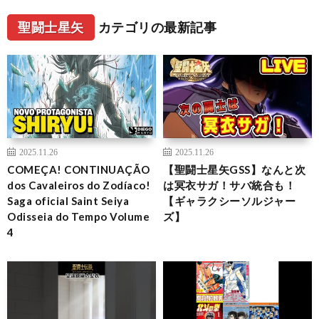
聖闘士星矢
カテゴリの最新記事
2025.11.26
2025.11.26
COMEÇA! CONTINUAÇÃO
【聖闘士星矢GSS】なんと次
dos Cavaleiros do Zodíaco!
は冥衣サガ！サバ統合も！
Saga oficial Saint Seiya
【ギャラクシーソルジャー
Odisseia do Tempo Volume
ズ】
4