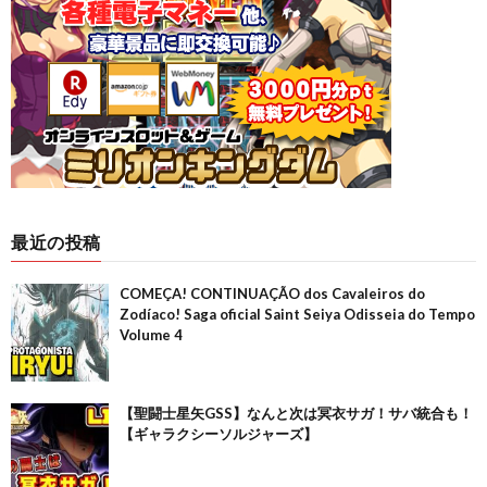
最近の投稿
COMEÇA! CONTINUAÇÃO dos Cavaleiros do
Zodíaco! Saga oficial Saint Seiya Odisseia do Tempo
Volume 4
【聖闘士星矢GSS】なんと次は冥衣サガ！サバ統合も！
【ギャラクシーソルジャーズ】