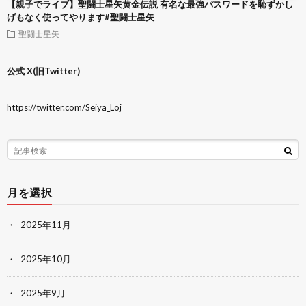
【親子でライブ】聖闘士星矢黄金伝説 有名な最強パスワードを恥ずかし
げもなく使ってやります#聖闘士星矢
聖闘士星矢
公式 X(旧Twitter)
https://twitter.com/Seiya_Loj
月を選択
2025年11月
2025年10月
2025年9月