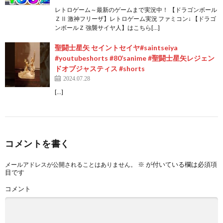
レトロゲーム～最新のゲームまで実況中！ 【ドラゴンボール
ＺⅡ 激神フリーザ】レトロゲーム実況 ファミコン↓ 【ドラゴ
ンボールＺ 強襲サイヤ人】はこちら[…]
聖闘士星矢 セイントセイヤ#saintseiya
#youtubeshorts #80’sanime #聖闘士星矢レジェン
ドオブジャスティス #shorts
2024.07.28
[…]
コメントを書く
※
が付いている欄は必須項
メールアドレスが公開されることはありません。
目です
コメント