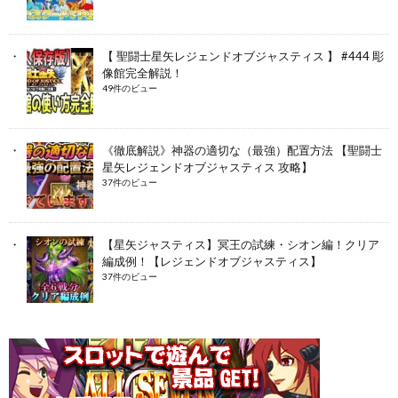
【 聖闘士星矢レジェンドオブジャスティス 】 #444 彫
像館完全解説！
49件のビュー
《徹底解説》神器の適切な（最強）配置方法 【聖闘士
星矢レジェンドオブジャスティス 攻略】
37件のビュー
【星矢ジャスティス】冥王の試練・シオン編！クリア
編成例！【レジェンドオブジャスティス】
37件のビュー