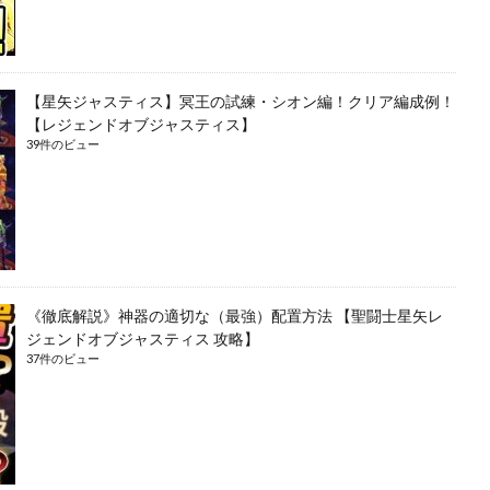
【星矢ジャスティス】冥王の試練・シオン編！クリア編成例！
【レジェンドオブジャスティス】
39件のビュー
《徹底解説》神器の適切な（最強）配置方法 【聖闘士星矢レ
ジェンドオブジャスティス 攻略】
37件のビュー