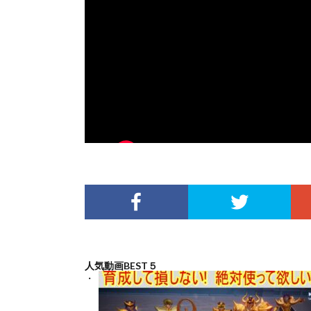
人気動画BEST５