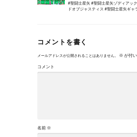
#聖闘士星矢 #聖闘士星矢ゾディアック
ドオブジャスティス #聖闘士星矢ギャラ
コメントを書く
※
が付い
メールアドレスが公開されることはありません。
コメント
名前
※