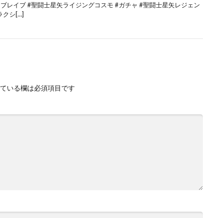
ブレイブ #聖闘士星矢ライジングコスモ #ガチャ #聖闘士星矢レジェン
クシ[…]
ている欄は必須項目です