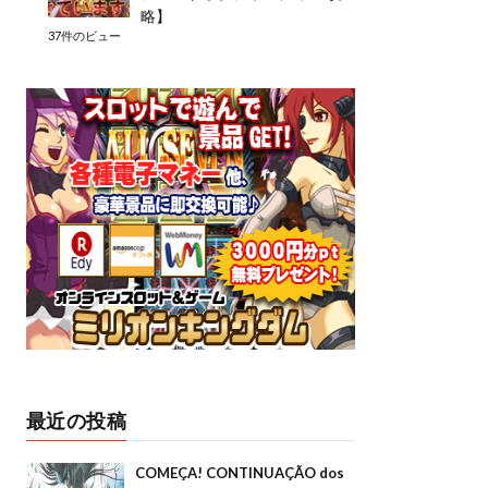
略】
37件のビュー
最近の投稿
COMEÇA! CONTINUAÇÃO dos