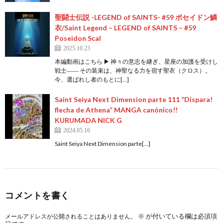
聖闘士伝説 -LEGEND of SAINTS- #59 ポセイドン鱗
衣/Saint Legend – LEGEND of SAINTS – #59
Poseidon Scal
2025.10.23
本編動画はこちら ▶ 神々の意志を継ぎ、星座の加護を受けし
戦士―― その装束は、神聖なる力を宿す聖衣（クロス）。
今、選ばれし者のもとに[…]
Saint Seiya Next Dimension parte 111 ”Dispara!
flecha de Athena” MANGA canónico!!
KURUMADA NICK G
2024.05.16
Saint Seiya Next Dimension parte[…]
コメントを書く
※
が付いている欄は必須項
メールアドレスが公開されることはありません。