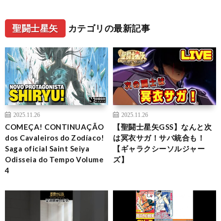
聖闘士星矢
カテゴリの最新記事
2025.11.26
2025.11.26
COMEÇA! CONTINUAÇÃO
【聖闘士星矢GSS】なんと次
dos Cavaleiros do Zodíaco!
は冥衣サガ！サバ統合も！
Saga oficial Saint Seiya
【ギャラクシーソルジャー
Odisseia do Tempo Volume
ズ】
4