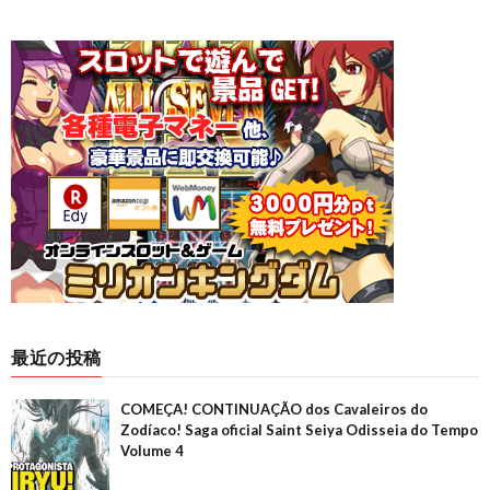
最近の投稿
COMEÇA! CONTINUAÇÃO dos Cavaleiros do
Zodíaco! Saga oficial Saint Seiya Odisseia do Tempo
Volume 4