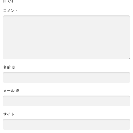
目です
コメント
名前
※
メール
※
サイト