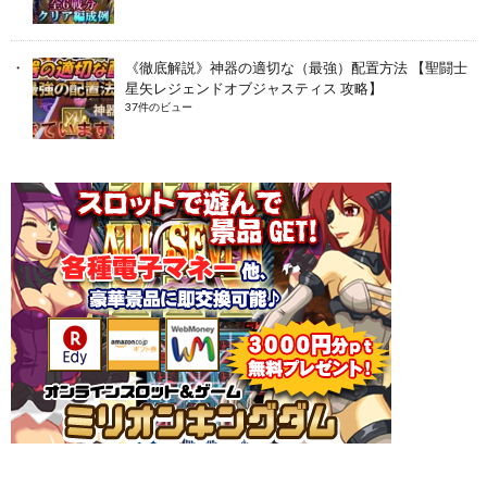
《徹底解説》神器の適切な（最強）配置方法 【聖闘士
星矢レジェンドオブジャスティス 攻略】
37件のビュー