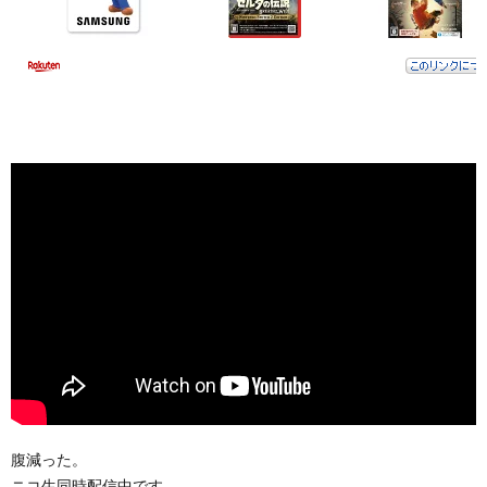
腹減った。
ニコ生同時配信中です。