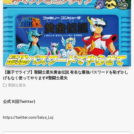
【親子でライブ】聖闘士星矢黄金伝説 有名な最強パスワードを恥ずかし
げもなく使ってやります#聖闘士星矢
聖闘士星矢
公式 X(旧Twitter)
https://twitter.com/Seiya_Loj