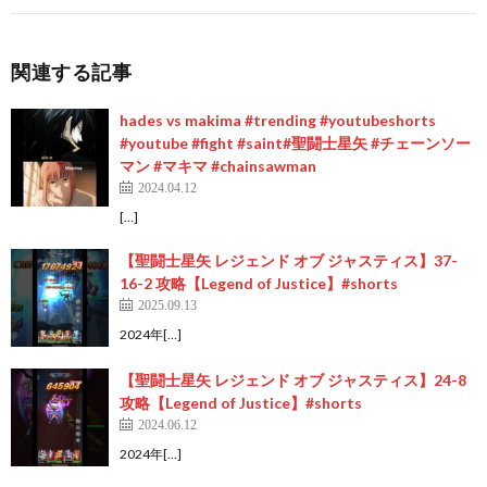
関連する記事
hades vs makima #trending #youtubeshorts
#youtube #fight #saint#聖闘士星矢 #チェーンソー
マン #マキマ #chainsawman
2024.04.12
[…]
【聖闘士星矢 レジェンド オブ ジャスティス】37-
16-2 攻略【Legend of Justice】#shorts
2025.09.13
2024年[…]
【聖闘士星矢 レジェンド オブ ジャスティス】24-8
攻略【Legend of Justice】#shorts
2024.06.12
2024年[…]