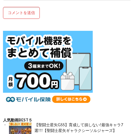
人気動画BEST５
【聖闘士星矢GSS】育成して損しない!最強キャラ7
選!!!【聖闘士星矢ギャラクシーソルジャーズ】