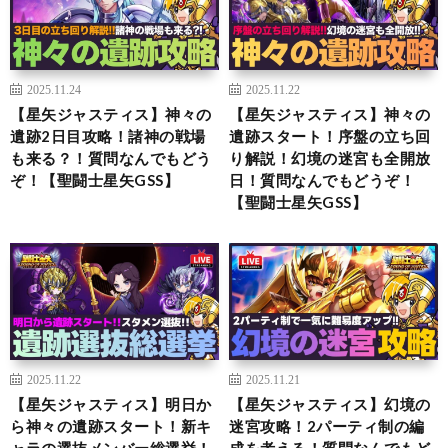
2025.11.24
2025.11.22
【星矢ジャスティス】神々の
【星矢ジャスティス】神々の
遺跡2日目攻略！諸神の戦場
遺跡スタート！序盤の立ち回
も来る？！質問なんでもどう
り解説！幻境の迷宮も全開放
ぞ！【聖闘士星矢GSS】
日！質問なんでもどうぞ！
【聖闘士星矢GSS】
2025.11.22
2025.11.21
【星矢ジャスティス】明日か
【星矢ジャスティス】幻境の
ら神々の遺跡スタート！新キ
迷宮攻略！2パーティ制の編