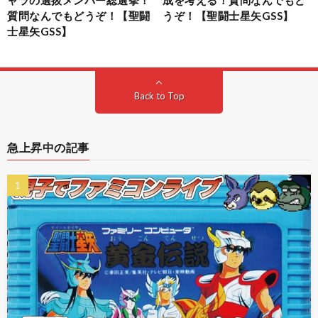
ャラの選抜メンバー総選挙！
成を考える！質問なんでもど
質問なんでもどうぞ！【聖闘
うぞ！【聖闘士星矢GSS】
士星矢GSS】
Back to Top
急上昇中の記事