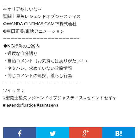
神オリア欲しいな～
聖闘士星矢レジェンドオブジャスティス
©️WANDA CINEMAS GAMES株式会社
©️車田正美/東映アニメーション
————————————————————–
◆NG行為のご案内
・過度な自分語り
・自治コメント（お気持ちはありがたい！）
・ネタバレ、求めていない攻略情報
・同じコメントの連投、荒らし行為
————————————————————–
ツイッタ：
#聖闘士星矢レジェンドオブジャスティス #セイントセイヤ
#legendofjustice #saintseiya