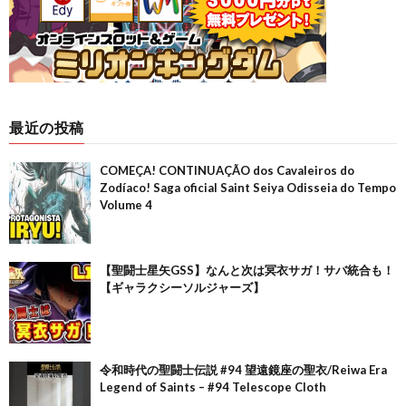
最近の投稿
COMEÇA! CONTINUAÇÃO dos Cavaleiros do
Zodíaco! Saga oficial Saint Seiya Odisseia do Tempo
Volume 4
【聖闘士星矢GSS】なんと次は冥衣サガ！サバ統合も！
【ギャラクシーソルジャーズ】
令和時代の聖闘士伝説 #94 望遠鏡座の聖衣/Reiwa Era
Legend of Saints – #94 Telescope Cloth