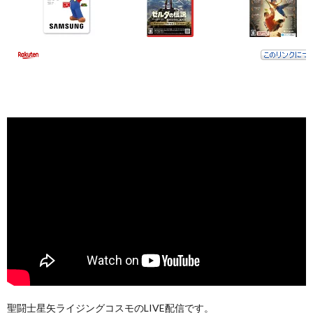
聖闘士星矢ライジングコスモのLIVE配信です。