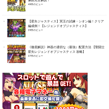
49件のビュー
【星矢ジャスティス】冥王の試練・シオン編！クリア
編成例！【レジェンドオブジャスティス】
39件のビュー
《徹底解説》神器の適切な（最強）配置方法 【聖闘士
星矢レジェンドオブジャスティス 攻略】
37件のビュー