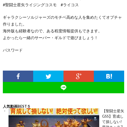
#聖闘士星矢ライジングコスモ #ライコス
ギャラクシーソルジャーズのモチベ高めな人を集めたくてオプチャ
作りました。
海外版も経験者なので、ある程度情報提供もできます。
よかったら一緒のサーバー・ギルドで遊びましょう！
パスワード
人気動画BEST５
【聖闘士星矢
GSS】育成し
て損しない!
最強キャラ7