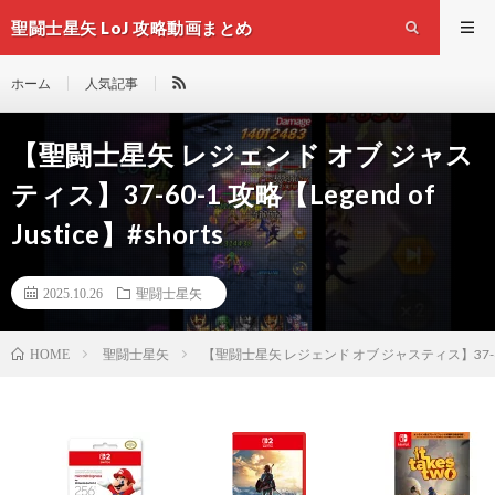
聖闘士星矢 LoJ 攻略動画まとめ
ホーム
人気記事
【聖闘士星矢 レジェンド オブ ジャス
ティス】37-60-1 攻略【Legend of
Justice】#shorts
2025.10.26
聖闘士星矢
聖闘士星矢
【聖闘士星矢 レジェンド オブ ジャスティス】37-60-1 攻
HOME