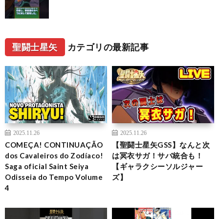
聖闘士星矢
カテゴリの最新記事
2025.11.26
2025.11.26
COMEÇA! CONTINUAÇÃO
【聖闘士星矢GSS】なんと次
dos Cavaleiros do Zodíaco!
は冥衣サガ！サバ統合も！
Saga oficial Saint Seiya
【ギャラクシーソルジャー
Odisseia do Tempo Volume
ズ】
4