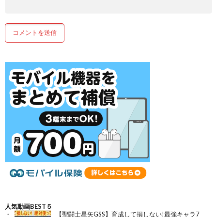
人気動画BEST５
【聖闘士星矢GSS】育成して損しない!最強キャラ7