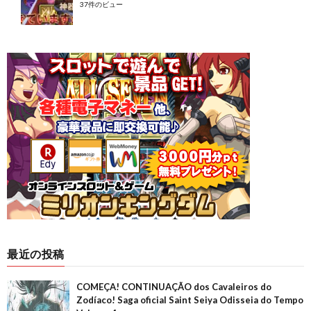
37件のビュー
最近の投稿
COMEÇA! CONTINUAÇÃO dos Cavaleiros do
Zodíaco! Saga oficial Saint Seiya Odisseia do Tempo