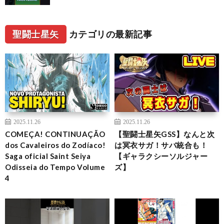
聖闘士星矢
カテゴリの最新記事
2025.11.26
2025.11.26
COMEÇA! CONTINUAÇÃO
【聖闘士星矢GSS】なんと次
dos Cavaleiros do Zodíaco!
は冥衣サガ！サバ統合も！
Saga oficial Saint Seiya
【ギャラクシーソルジャー
Odisseia do Tempo Volume
ズ】
4