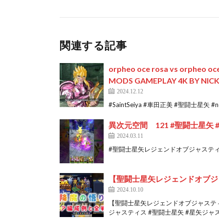
関連する記事
orpheo oce rosa vs orpheo 
MODS GAMEPLAY 4K BY NICK
2024.12.12
#SaintSeiya #車田正美 #聖闘士星矢 #next
異次元空間 121 #聖闘士星矢 #
2024.03.11
#聖闘士星矢レジェンドオブジャスティス 
【聖闘士星矢レジェンドオブジ
2024.10.10
【聖闘士星矢レジェンドオブジャステ
ジャスティス #聖闘士星矢 #星矢ジャステ