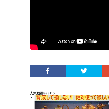
人気動画BEST５