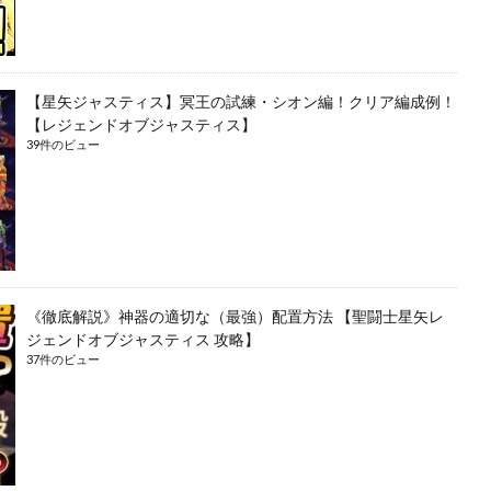
【星矢ジャスティス】冥王の試練・シオン編！クリア編成例！
【レジェンドオブジャスティス】
39件のビュー
《徹底解説》神器の適切な（最強）配置方法 【聖闘士星矢レ
ジェンドオブジャスティス 攻略】
37件のビュー