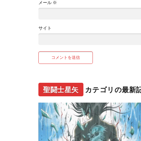
メール
※
サイト
聖闘士星矢
カテゴリの最新