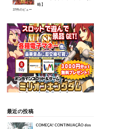
略】
37件のビュー
最近の投稿
COMEÇA! CONTINUAÇÃO dos