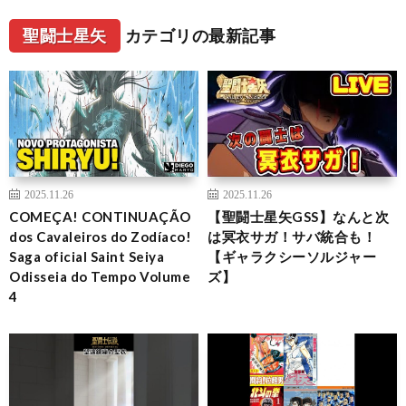
聖闘士星矢
カテゴリの最新記事
2025.11.26
2025.11.26
COMEÇA! CONTINUAÇÃO
【聖闘士星矢GSS】なんと次
dos Cavaleiros do Zodíaco!
は冥衣サガ！サバ統合も！
Saga oficial Saint Seiya
【ギャラクシーソルジャー
Odisseia do Tempo Volume
ズ】
4