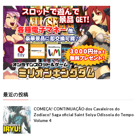
最近の投稿
COMEÇA! CONTINUAÇÃO dos Cavaleiros do
Zodíaco! Saga oficial Saint Seiya Odisseia do Tempo
Volume 4