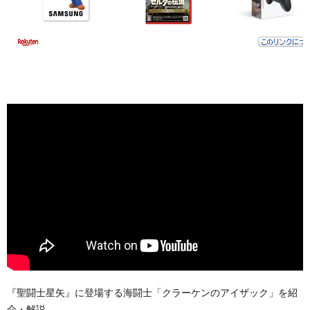
『聖闘士星矢』に登場する海闘士「クラーケンのアイザック」を紹
介・解説。