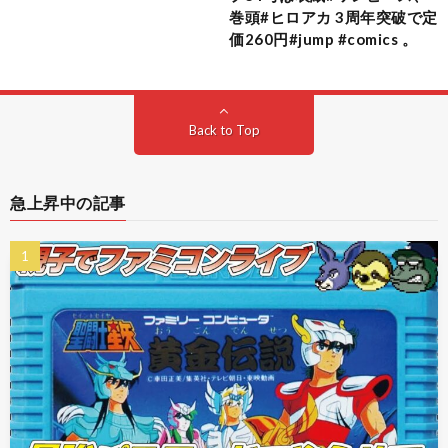
巻頭#ヒロアカ 3周年突破で定
価260円#jump #comics 。
Back to Top
急上昇中の記事