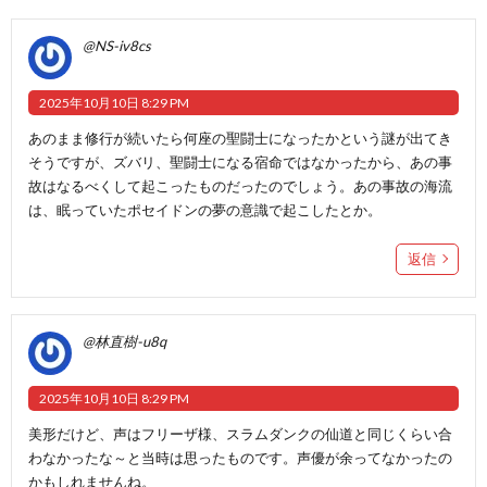
@NS-iv8cs
2025年10月10日 8:29 PM
あのまま修行が続いたら何座の聖闘士になったかという謎が出てき
そうですが、ズバリ、聖闘士になる宿命ではなかったから、あの事
故はなるべくして起こったものだったのでしょう。あの事故の海流
は、眠っていたポセイドンの夢の意識で起こしたとか。
返信
@林直樹-u8q
2025年10月10日 8:29 PM
美形だけど、声はフリーザ様、スラムダンクの仙道と同じくらい合
わなかったな～と当時は思ったものです。声優が余ってなかったの
かもしれませんね。