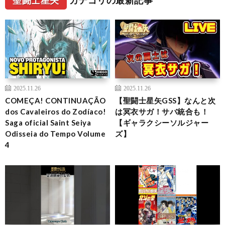
2025.11.26
2025.11.26
COMEÇA! CONTINUAÇÃO
【聖闘士星矢GSS】なんと次
dos Cavaleiros do Zodíaco!
は冥衣サガ！サバ統合も！
Saga oficial Saint Seiya
【ギャラクシーソルジャー
Odisseia do Tempo Volume
ズ】
4