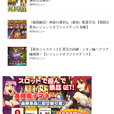
48件のビュー
《徹底解説》神器の適切な（最強）配置方法 【聖闘士
星矢レジェンドオブジャスティス 攻略】
41件のビュー
【星矢ジャスティス】冥王の試練・シオン編！クリア
編成例！【レジェンドオブジャスティス】
37件のビュー