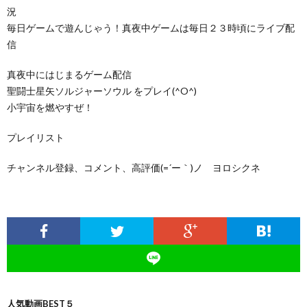
況
毎日ゲームで遊んじゃう！真夜中ゲームは毎日２３時頃にライブ配
信
真夜中にはじまるゲーム配信
聖闘士星矢ソルジャーソウル をプレイ(^O^)
小宇宙を燃やすぜ！
プレイリスト
チャンネル登録、コメント、高評価(=´ー｀)ノ ヨロシクネ
人気動画BEST５