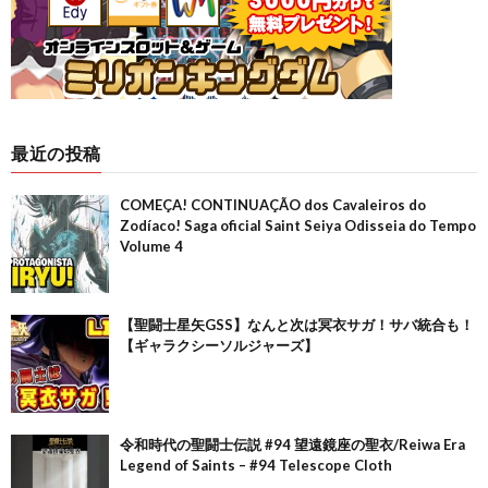
最近の投稿
COMEÇA! CONTINUAÇÃO dos Cavaleiros do
Zodíaco! Saga oficial Saint Seiya Odisseia do Tempo
Volume 4
【聖闘士星矢GSS】なんと次は冥衣サガ！サバ統合も！
【ギャラクシーソルジャーズ】
令和時代の聖闘士伝説 #94 望遠鏡座の聖衣/Reiwa Era
Legend of Saints – #94 Telescope Cloth