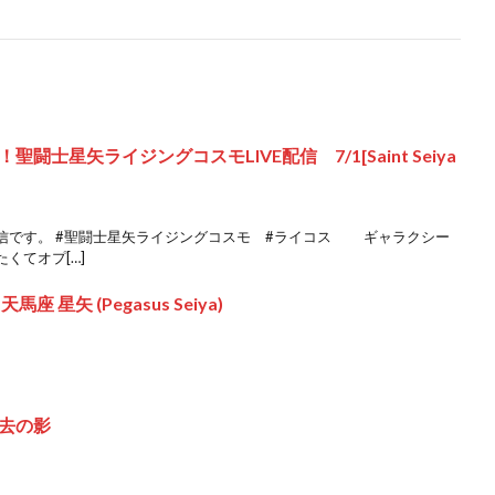
士星矢ライジングコスモLIVE配信 7/1[Saint Seiya
配信です。 #聖闘士星矢ライジングコスモ #ライコス ギャラクシー
くてオプ[…]
 星矢 (Pegasus Seiya)
過去の影