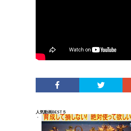
人気動画BEST５