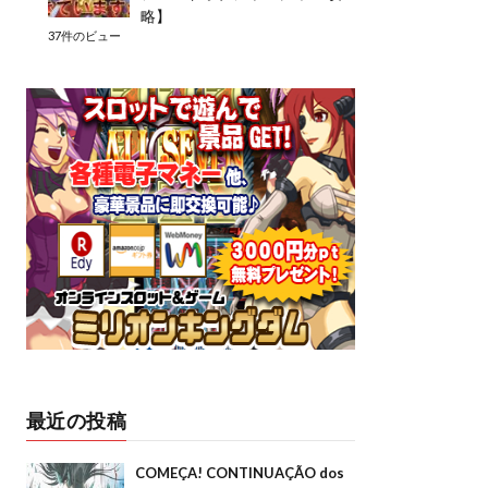
略】
37件のビュー
最近の投稿
COMEÇA! CONTINUAÇÃO dos