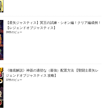
【星矢ジャスティス】冥王の試練・シオン編！クリア編成例！
【レジェンドオブジャスティス】
39件のビュー
《徹底解説》神器の適切な（最強）配置方法 【聖闘士星矢レ
ジェンドオブジャスティス 攻略】
37件のビュー