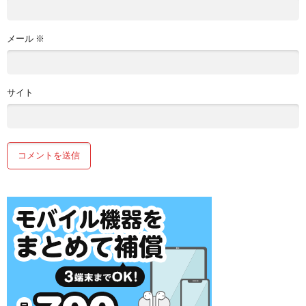
メール
※
サイト