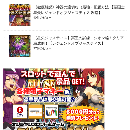
《徹底解説》神器の適切な（最強）配置方法 【聖闘士
星矢レジェンドオブジャスティス 攻略】
40件のビュー
【星矢ジャスティス】冥王の試練・シオン編！クリア
編成例！【レジェンドオブジャスティス】
37件のビュー