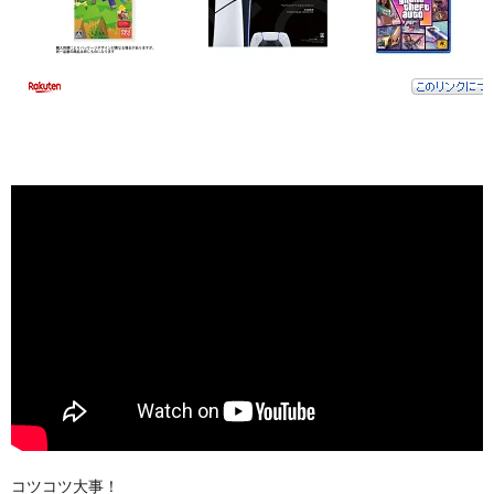
コツコツ大事！