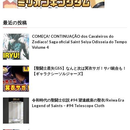
最近の投稿
COMEÇA! CONTINUAÇÃO dos Cavaleiros do
Zodíaco! Saga oficial Saint Seiya Odisseia do Tempo
Volume 4
【聖闘士星矢GSS】なんと次は冥衣サガ！サバ統合も！
【ギャラクシーソルジャーズ】
令和時代の聖闘士伝説 #94 望遠鏡座の聖衣/Reiwa Era
Legend of Saints – #94 Telescope Cloth