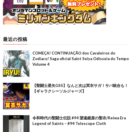
最近の投稿
COMEÇA! CONTINUAÇÃO dos Cavaleiros do
Zodíaco! Saga oficial Saint Seiya Odisseia do Tempo
Volume 4
【聖闘士星矢GSS】なんと次は冥衣サガ！サバ統合も！
【ギャラクシーソルジャーズ】
令和時代の聖闘士伝説 #94 望遠鏡座の聖衣/Reiwa Era
Legend of Saints – #94 Telescope Cloth