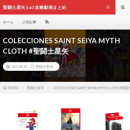
聖闘士星矢 LoJ 攻略動画まとめ
ホーム
人気記事
COLECCIONES SAINT SEIYA MYTH
CLOTH #聖闘士星矢
2025.09.20
聖闘士星矢
聖闘士星矢
COLECCIONES SAINT SEIYA MYTH CLOTH #
HOME