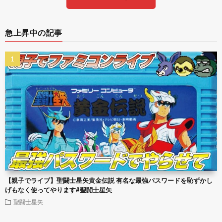
急上昇中の記事
【親子でライブ】聖闘士星矢黄金伝説 有名な最強パスワードを恥ずかし
げもなく使ってやります#聖闘士星矢
聖闘士星矢