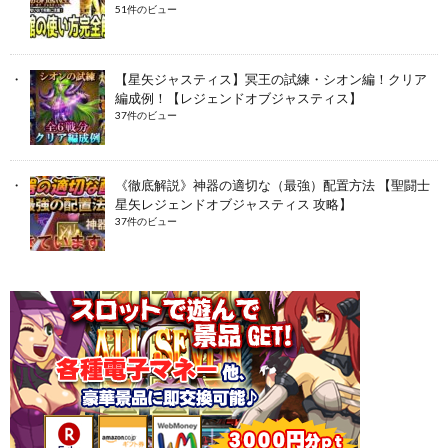
51件のビュー
【星矢ジャスティス】冥王の試練・シオン編！クリア
編成例！【レジェンドオブジャスティス】
37件のビュー
《徹底解説》神器の適切な（最強）配置方法 【聖闘士
星矢レジェンドオブジャスティス 攻略】
37件のビュー