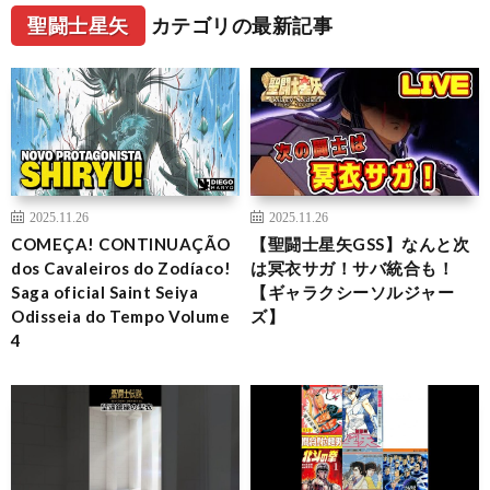
聖闘士星矢
カテゴリの最新記事
2025.11.26
2025.11.26
COMEÇA! CONTINUAÇÃO
【聖闘士星矢GSS】なんと次
dos Cavaleiros do Zodíaco!
は冥衣サガ！サバ統合も！
Saga oficial Saint Seiya
【ギャラクシーソルジャー
Odisseia do Tempo Volume
ズ】
4