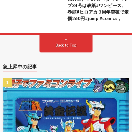
プ34号は表紙#ワンピース、
巻頭#ヒロアカ 3周年突破で定
価260円#jump #comics 。
Back to Top
急上昇中の記事