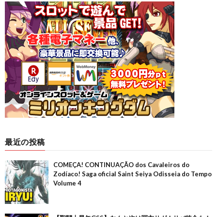
最近の投稿
COMEÇA! CONTINUAÇÃO dos Cavaleiros do
Zodíaco! Saga oficial Saint Seiya Odisseia do Tempo
Volume 4