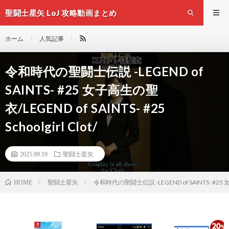
聖闘士星矢 LoJ 攻略動画まとめ
ホーム
人気記事
令和時代の聖闘士伝説 -LEGEND of
SAINTS- #25 女子高生の聖
衣/LEGEND of SAINTS- #25
Schoolgirl Clot/
2025.09.19
聖闘士星矢
聖闘士星矢
令和時代の聖闘士伝説 -LEGEND of SAINTS- #25 女子高生
HOME