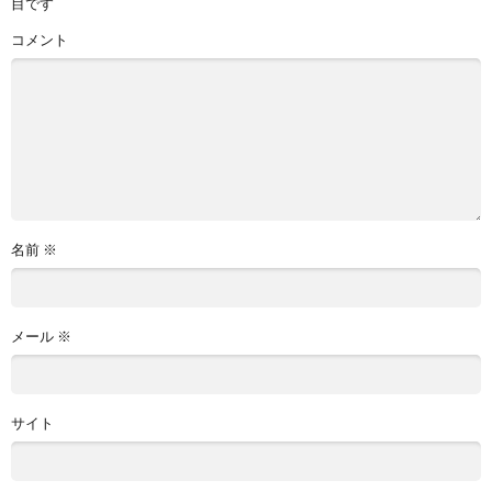
目です
コメント
名前
※
メール
※
サイト