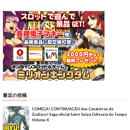
最近の投稿
COMEÇA! CONTINUAÇÃO dos Cavaleiros do
Zodíaco! Saga oficial Saint Seiya Odisseia do Tempo
Volume 4