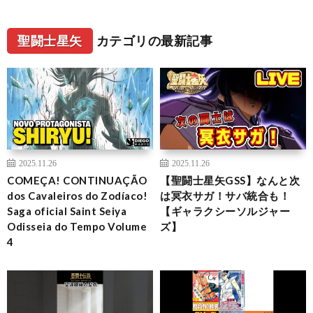
聖闘士星矢
カテゴリの最新記事
2025.11.26
2025.11.26
COMEÇA! CONTINUAÇÃO
【聖闘士星矢GSS】なんと次
dos Cavaleiros do Zodíaco!
は冥衣サガ！サバ統合も！
Saga oficial Saint Seiya
【ギャラクシーソルジャー
Odisseia do Tempo Volume
ズ】
4