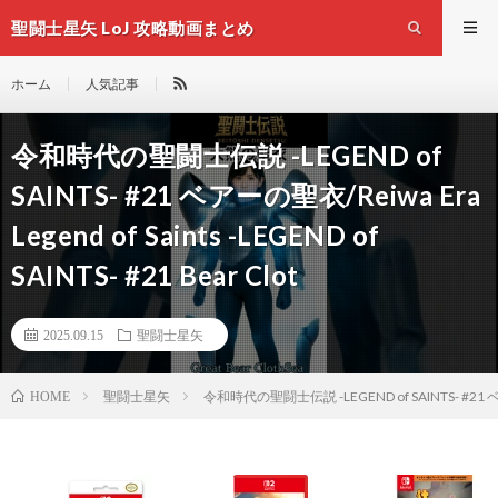
聖闘士星矢 LoJ 攻略動画まとめ
ホーム
人気記事
令和時代の聖闘士伝説 -LEGEND of
SAINTS- #21 ベアーの聖衣/Reiwa Era
Legend of Saints -LEGEND of
SAINTS- #21 Bear Clot
2025.09.15
聖闘士星矢
聖闘士星矢
令和時代の聖闘士伝説 -LEGEND of SAINTS- #21 ベアーの聖衣
HOME