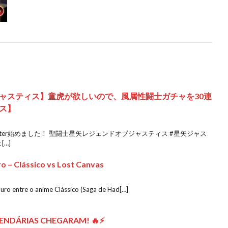
ャスティス】童虎が欲しいので、風属性闘士ガチャを30連
ス】
tter始めました！ 聖闘士星矢レジェンドオブジャスティス #星矢ジャス
…]
o – Clássico vs Lost Canvas
uro entre o anime Clássico (Saga de Had[…]
ENDÁRIAS CHEGARAM! 🔥⚡