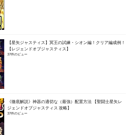
【星矢ジャスティス】冥王の試練・シオン編！クリア編成例！
【レジェンドオブジャスティス】
37件のビュー
《徹底解説》神器の適切な（最強）配置方法 【聖闘士星矢レ
ジェンドオブジャスティス 攻略】
37件のビュー