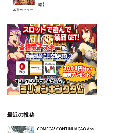
略】
37件のビュー
最近の投稿
COMEÇA! CONTINUAÇÃO dos