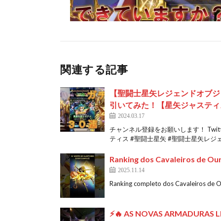
関連する記事
【聖闘士星矢レジェンドオブジ
引いてみた！【星矢ジャスティ
2024.03.17
チャンネル登録をお願いします！ Twi
ティス #聖闘士星矢 #聖闘士星矢レジェ[
Ranking dos Cavaleiros de Our
2025.11.14
Ranking completo dos Cavaleiros de O
⚡🔥 AS NOVAS ARMADURAS L