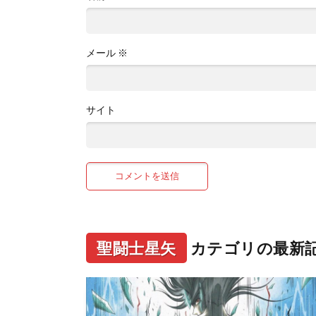
メール
※
サイト
聖闘士星矢
カテゴリの最新