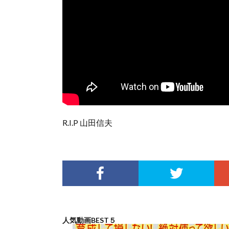
R.I.P 山田信夫
人気動画BEST５