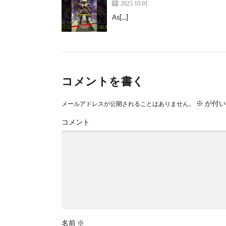
2025.10.01
As[…]
コメントを書く
※
が付い
メールアドレスが公開されることはありません。
コメント
名前
※