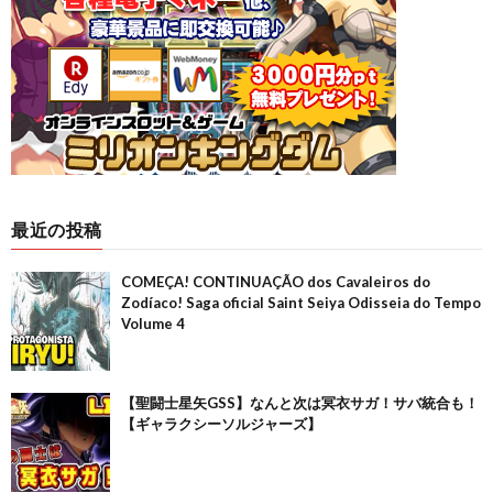
最近の投稿
COMEÇA! CONTINUAÇÃO dos Cavaleiros do
Zodíaco! Saga oficial Saint Seiya Odisseia do Tempo
Volume 4
【聖闘士星矢GSS】なんと次は冥衣サガ！サバ統合も！
【ギャラクシーソルジャーズ】