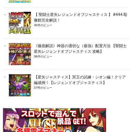
【 聖闘士星矢レジェンドオブジャスティス 】 #444 彫
像館完全解説！
45件のビュー
《徹底解説》神器の適切な（最強）配置方法 【聖闘士
星矢レジェンドオブジャスティス 攻略】
38件のビュー
【星矢ジャスティス】冥王の試練・シオン編！クリア
編成例！【レジェンドオブジャスティス】
37件のビュー