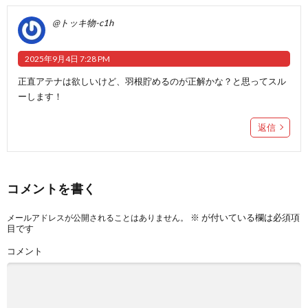
@トッキ物-c1h
2025年9月4日 7:28 PM
正直アテナは欲しいけど、羽根貯めるのが正解かな？と思ってスル
ーします！
返信
コメントを書く
※
が付いている欄は必須項
メールアドレスが公開されることはありません。
目です
コメント