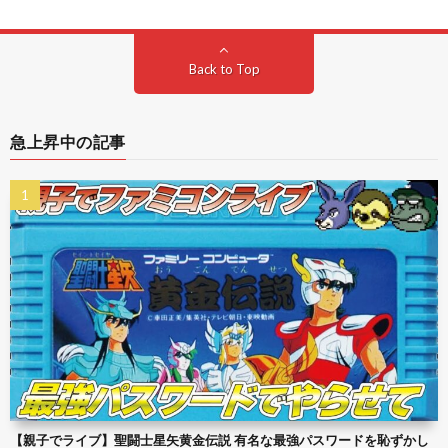
Back to Top
急上昇中の記事
【親子でライブ】聖闘士星矢黄金伝説 有名な最強パスワードを恥ずかし