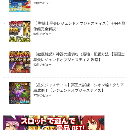
73件のビュー
【 聖闘士星矢レジェンドオブジャスティス 】 #444 彫
像館完全解説！
50件のビュー
《徹底解説》神器の適切な（最強）配置方法 【聖闘士
星矢レジェンドオブジャスティス 攻略】
42件のビュー
【星矢ジャスティス】冥王の試練・シオン編！クリア
編成例！【レジェンドオブジャスティス】
37件のビュー