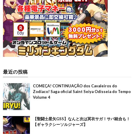
最近の投稿
COMEÇA! CONTINUAÇÃO dos Cavaleiros do
Zodíaco! Saga oficial Saint Seiya Odisseia do Tempo
Volume 4
【聖闘士星矢GSS】なんと次は冥衣サガ！サバ統合も！
【ギャラクシーソルジャーズ】