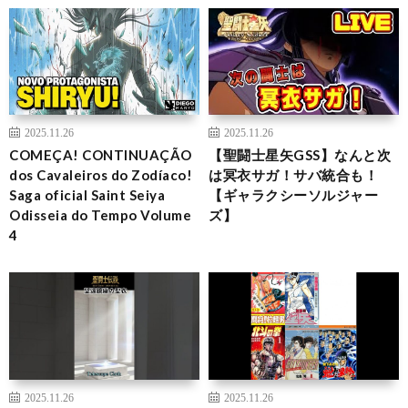
2025.11.26
2025.11.26
COMEÇA! CONTINUAÇÃO
【聖闘士星矢GSS】なんと次
dos Cavaleiros do Zodíaco!
は冥衣サガ！サバ統合も！
Saga oficial Saint Seiya
【ギャラクシーソルジャー
Odisseia do Tempo Volume
ズ】
4
2025.11.26
2025.11.26