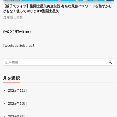
【親子でライブ】聖闘士星矢黄金伝説 有名な最強パスワードを恥ずかし
げもなく使ってやります#聖闘士星矢
聖闘士星矢
公式 X(旧Twitter)
Tweets by Seiya_LoJ
月を選択
2025年11月
2025年10月
2025年9月