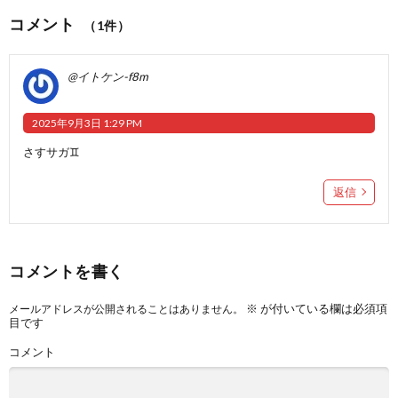
コメント
（1件）
@イトケン-f8m
2025年9月3日 1:29 PM
さすサガ♊
返信
コメントを書く
※
が付いている欄は必須項
メールアドレスが公開されることはありません。
目です
コメント