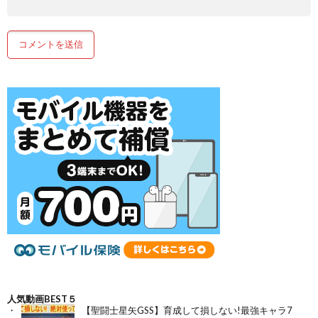
人気動画BEST５
【聖闘士星矢GSS】育成して損しない!最強キャラ7