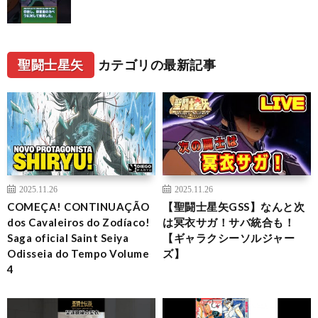
聖闘士星矢
カテゴリの最新記事
2025.11.26
2025.11.26
COMEÇA! CONTINUAÇÃO
【聖闘士星矢GSS】なんと次
dos Cavaleiros do Zodíaco!
は冥衣サガ！サバ統合も！
Saga oficial Saint Seiya
【ギャラクシーソルジャー
Odisseia do Tempo Volume
ズ】
4