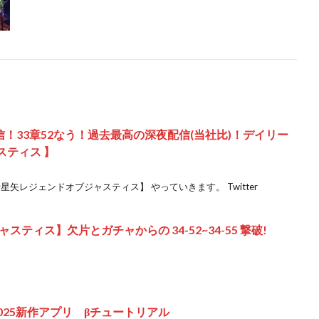
配信！33章52なう！過去最高の深夜配信(当社比)！デイリー
スティス 】
ん 【聖闘士星矢レジェンドオブジャスティス】 やっていきます。 Twitter
ティス】欠片とガチャからの 34-52~34-55 撃破!
rs 2025新作アプリ βチュートリアル