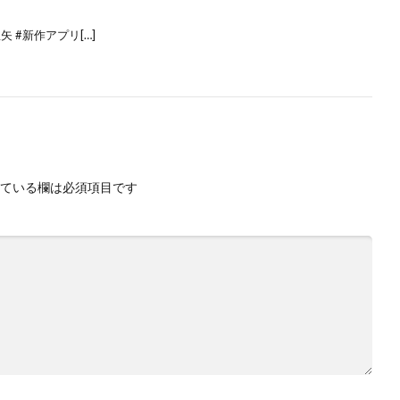
士星矢 #新作アプリ[…]
ている欄は必須項目です