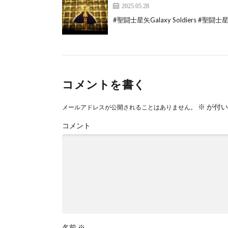
2025.05.28
#聖闘士星矢Galaxy Soldiers #聖闘
コメントを書く
※
が付い
メールアドレスが公開されることはありません。
コメント
名前
※