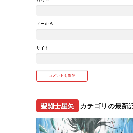
メール
※
サイト
聖闘士星矢
カテゴリの最新