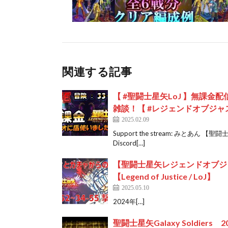
関連する記事
【 #聖闘士星矢LoJ 】無課金
雑談！【 #レジェンドオブジャ
2025.02.09
Support the stream: みとあ
Discord[…]
【聖闘士星矢レジェンドオブジャス
【Legend of Justice / LoJ】
2025.05.10
2024年[…]
聖闘士星矢Galaxy Soldie