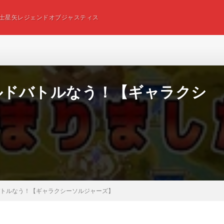
士星矢レジェンドオブジャスティス
ルドバトルなう！【ギャラクシ
バトルなう！【ギャラクシーソルジャーズ】