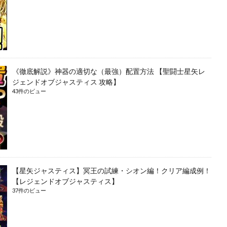
《徹底解説》神器の適切な（最強）配置方法 【聖闘士星矢レ
ジェンドオブジャスティス 攻略】
43件のビュー
【星矢ジャスティス】冥王の試練・シオン編！クリア編成例！
【レジェンドオブジャスティス】
37件のビュー