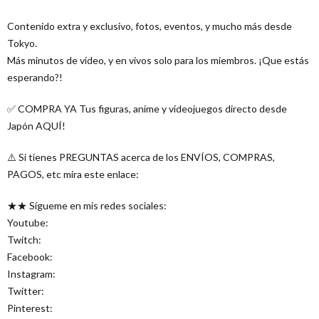
Contenido extra y exclusivo, fotos, eventos, y mucho más desde
Tokyo.
Más minutos de video, y en vivos solo para los miembros. ¡Que estás
esperando?!
✅ COMPRA YA Tus figuras, anime y videojuegos directo desde
Japón AQUÍ!
⚠️ Si tienes PREGUNTAS acerca de los ENVÍOS, COMPRAS,
PAGOS, etc mira este enlace:
★★ Sígueme en mis redes sociales:
Youtube:
Twitch:
Facebook:
Instagram:
Twitter:
Pinterest: