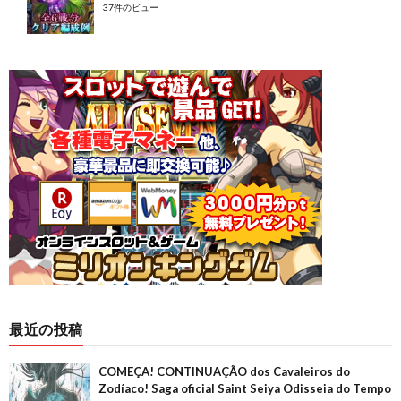
37件のビュー
最近の投稿
COMEÇA! CONTINUAÇÃO dos Cavaleiros do
Zodíaco! Saga oficial Saint Seiya Odisseia do Tempo