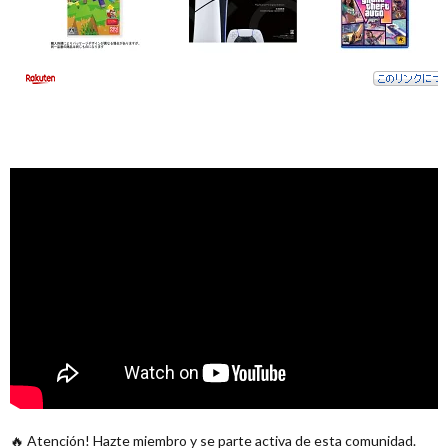
🔥 Atención! Hazte miembro y se parte activa de esta comunidad.