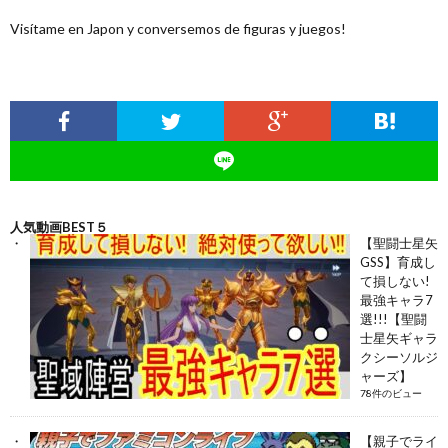
Visítame en Japon y conversemos de figuras y juegos!
人気動画BEST５
【聖闘士星矢
GSS】育成し
て損しない!
最強キャラ7
選!!!【聖闘
士星矢ギャラ
クシーソルジ
ャーズ】
78件のビュー
【親子でライ