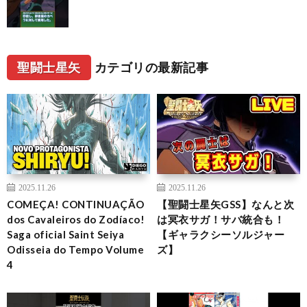
聖闘士星矢
カテゴリの最新記事
2025.11.26
2025.11.26
COMEÇA! CONTINUAÇÃO
【聖闘士星矢GSS】なんと次
dos Cavaleiros do Zodíaco!
は冥衣サガ！サバ統合も！
Saga oficial Saint Seiya
【ギャラクシーソルジャー
Odisseia do Tempo Volume
ズ】
4