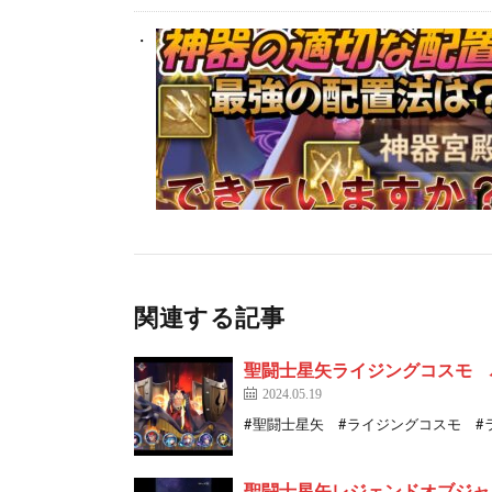
関連する記事
聖闘士星矢ライジングコスモ ハ
2024.05.19
#聖闘士星矢 #ライジングコスモ #ラ
聖闘士星矢レジェンドオブシ