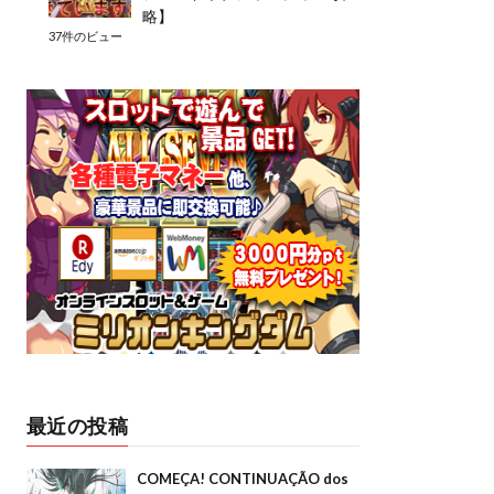
略】
37件のビュー
最近の投稿
COMEÇA! CONTINUAÇÃO dos