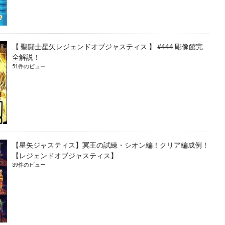
【 聖闘士星矢レジェンドオブジャスティス 】 #444 彫像館完
全解説！
51件のビュー
【星矢ジャスティス】冥王の試練・シオン編！クリア編成例！
【レジェンドオブジャスティス】
39件のビュー