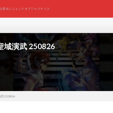
士星矢レジェンドオブジャスティス
演武 250826
250826