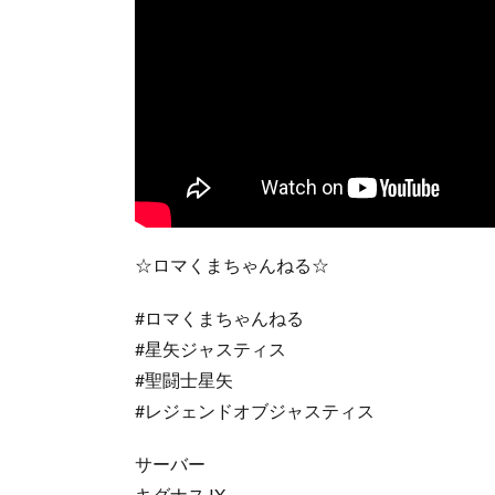
☆ロマくまちゃんねる☆
#ロマくまちゃんねる
#星矢ジャスティス
#聖闘士星矢
#レジェンドオブジャスティス
サーバー
キグナス IX