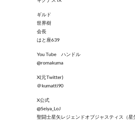
ギルド
世界樹
会長
はと座639
You Tube ハンドル
@romakuma
X(元Twitter)
＠kumatti90
X公式
@Seiya_LoJ
聖闘士星矢レジェンドオブジャスティス（星