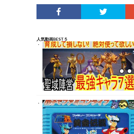
人気動画BEST５