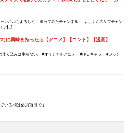
ャンネルもよろしく！ 歌ってみたチャンネル よしくんのサブチャン
フ[…]
ロス)に興味を持ったら【アニメ】【コント】【漫画】
の作り込みは半端ない。 #オリジナルアニメ #ゆるキャラ #ジャン
ている欄は必須項目です