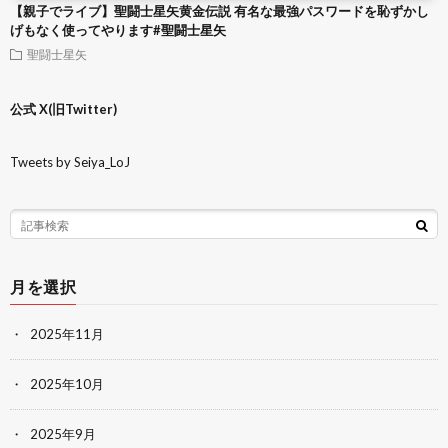
【親子でライブ】聖闘士星矢黄金伝説 有名な最強パスワードを恥ずかし
げもなく使ってやります#聖闘士星矢
聖闘士星矢
公式 X(旧Twitter)
Tweets by Seiya_LoJ
月を選択
2025年11月
2025年10月
2025年9月