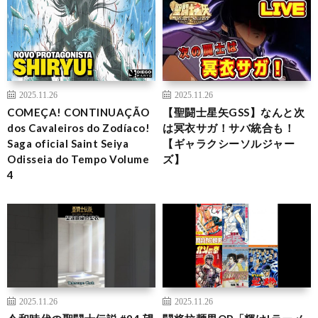
2025.11.26
2025.11.26
COMEÇA! CONTINUAÇÃO
【聖闘士星矢GSS】なんと次
dos Cavaleiros do Zodíaco!
は冥衣サガ！サバ統合も！
Saga oficial Saint Seiya
【ギャラクシーソルジャー
Odisseia do Tempo Volume
ズ】
4
2025.11.26
2025.11.26