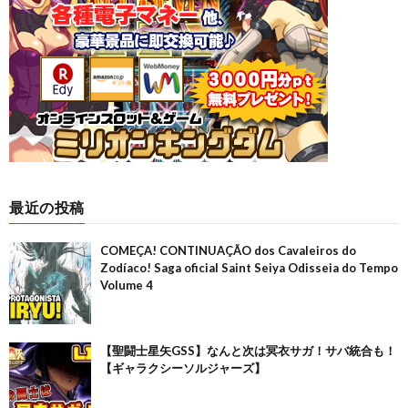
最近の投稿
COMEÇA! CONTINUAÇÃO dos Cavaleiros do
Zodíaco! Saga oficial Saint Seiya Odisseia do Tempo
Volume 4
【聖闘士星矢GSS】なんと次は冥衣サガ！サバ統合も！
【ギャラクシーソルジャーズ】