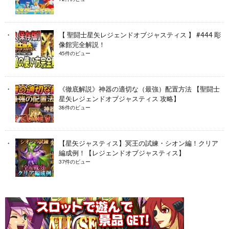
【 聖闘士星矢レジェンドオブジャスティス 】 #444 彫
像館完全解説！
45件のビュー
《徹底解説》神器の適切な（最強）配置方法 【聖闘士
星矢レジェンドオブジャスティス 攻略】
38件のビュー
【星矢ジャスティス】冥王の試練・シオン編！クリア
編成例！【レジェンドオブジャスティス】
37件のビュー