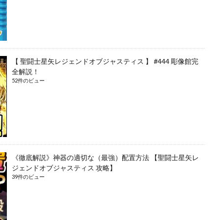
【 聖闘士星矢レジェンドオブジャスティス 】 #444 彫像館完
全解説！
52件のビュー
《徹底解説》神器の適切な（最強）配置方法 【聖闘士星矢レ
ジェンドオブジャスティス 攻略】
39件のビュー