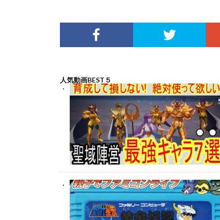
人気動画BEST５