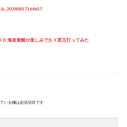
0240817164657
マスロ 海皇覚醒が楽しみで久々冥王打ってみた
ている欄は必須項目です