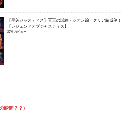
【星矢ジャスティス】冥王の試練・シオン編！クリア編成例！
【レジェンドオブジャスティス】
37件のビュー
の瞬間？？）