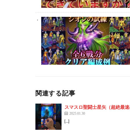
関連する記事
スマスロ聖闘士星矢（超絶最速
2025.01.30
[…]