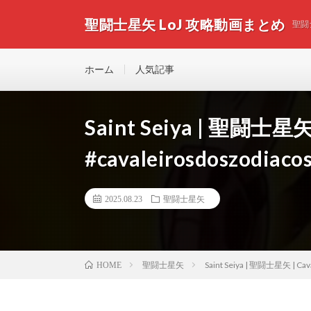
聖闘士星矢 LoJ 攻略動画まとめ
聖闘
ホーム
人気記事
Saint Seiya | 聖闘士星矢 |
#cavaleirosdoszodiacos
2025.08.23
聖闘士星矢
聖闘士星矢
Saint Seiya | 聖闘士星矢 | Caval
HOME