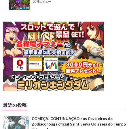
37件のビュー
最近の投稿
COMEÇA! CONTINUAÇÃO dos Cavaleiros do
Zodíaco! Saga oficial Saint Seiya Odisseia do Tempo