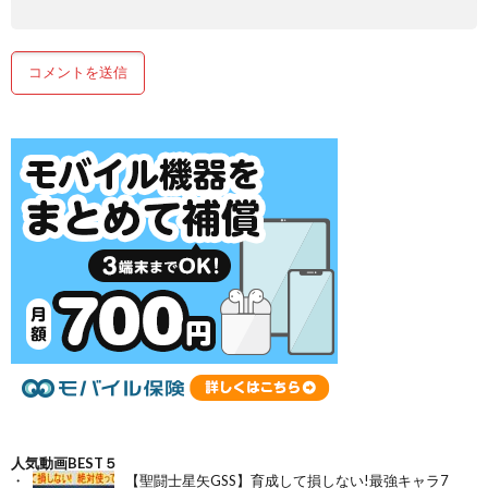
人気動画BEST５
【聖闘士星矢GSS】育成して損しない!最強キャラ7