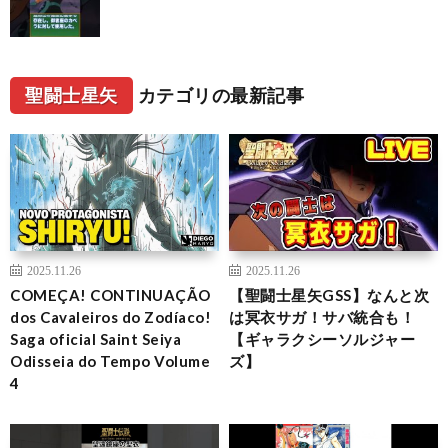
聖闘士星矢
カテゴリの最新記事
2025.11.26
2025.11.26
COMEÇA! CONTINUAÇÃO
【聖闘士星矢GSS】なんと次
dos Cavaleiros do Zodíaco!
は冥衣サガ！サバ統合も！
Saga oficial Saint Seiya
【ギャラクシーソルジャー
Odisseia do Tempo Volume
ズ】
4