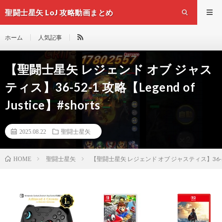
聖闘士星矢 LoJ 攻略動画まとめ
ホーム
人気記事
【聖闘士星矢 レジェンド オブ ジャス
ティス】36-52-1 攻略【Legend of
Justice】#shorts
2025.08.22
聖闘士星矢
聖闘士星矢
【聖闘士星矢 レジェンド オブ ジャスティス】36-52-1 攻
HOME