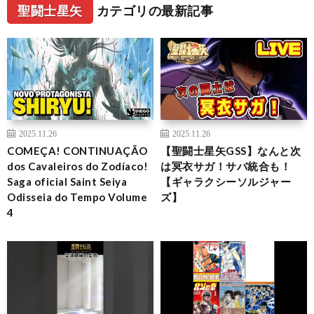
聖闘士星矢
カテゴリの最新記事
2025.11.26
2025.11.26
COMEÇA! CONTINUAÇÃO
【聖闘士星矢GSS】なんと次
dos Cavaleiros do Zodíaco!
は冥衣サガ！サバ統合も！
Saga oficial Saint Seiya
【ギャラクシーソルジャー
Odisseia do Tempo Volume
ズ】
4