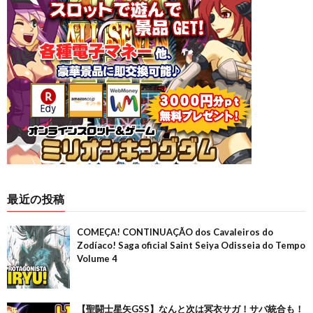
最近の投稿
COMEÇA! CONTINUAÇÃO dos Cavaleiros do
Zodíaco! Saga oficial Saint Seiya Odisseia do Tempo
Volume 4
【聖闘士星矢GSS】なんと次は冥衣サガ！サバ統合も！