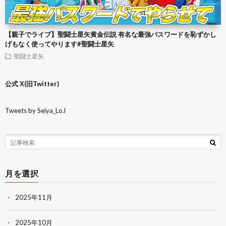
【親子でライブ】聖闘士星矢黄金伝説 有名な最強パスワードを恥ずかし
げもなく使ってやります#聖闘士星矢
聖闘士星矢
公式 X(旧Twitter)
Tweets by Seiya_LoJ
月を選択
2025年11月
2025年10月