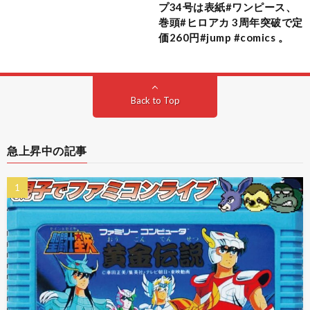
プ34号は表紙#ワンピース、
巻頭#ヒロアカ 3周年突破で定
価260円#jump #comics 。
Back to Top
急上昇中の記事