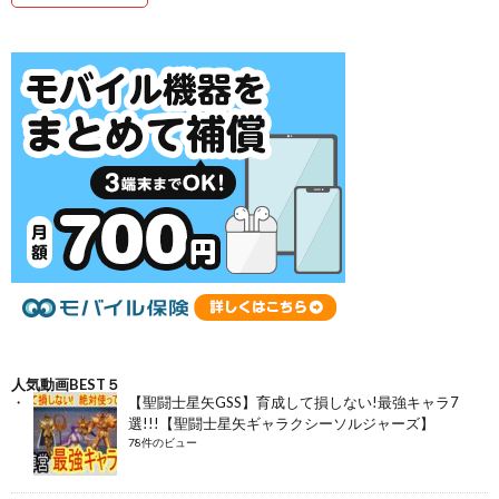
人気動画BEST５
【聖闘士星矢GSS】育成して損しない!最強キャラ7
選!!!【聖闘士星矢ギャラクシーソルジャーズ】
78件のビュー