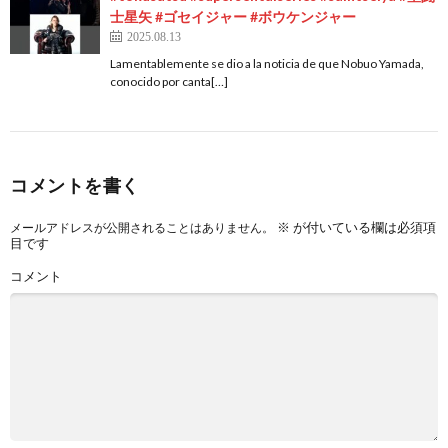
士星矢 #ゴセイジャー #ボウケンジャー
2025.08.13
Lamentablemente se dio a la noticia de que Nobuo Yamada,
conocido por canta[…]
コメントを書く
※
が付いている欄は必須項
メールアドレスが公開されることはありません。
目です
コメント