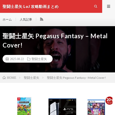
聖闘士星矢 LoJ 攻略動画まとめ
ホーム
人気記事
聖闘士星矢 Pegasus Fantasy – Metal
Cover!
2025.08.22
聖闘士星矢
聖闘士星矢
聖闘士星矢 Pegasus Fantasy - Metal Cover!
HOME