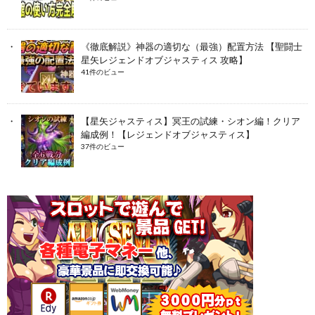
《徹底解説》神器の適切な（最強）配置方法 【聖闘士
星矢レジェンドオブジャスティス 攻略】
41件のビュー
【星矢ジャスティス】冥王の試練・シオン編！クリア
編成例！【レジェンドオブジャスティス】
37件のビュー