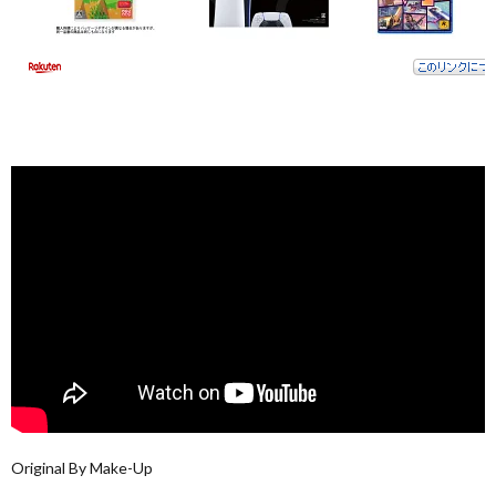
Original By Make-Up