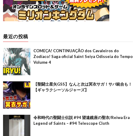
最近の投稿
COMEÇA! CONTINUAÇÃO dos Cavaleiros do
Zodíaco! Saga oficial Saint Seiya Odisseia do Tempo
Volume 4
【聖闘士星矢GSS】なんと次は冥衣サガ！サバ統合も！
【ギャラクシーソルジャーズ】
令和時代の聖闘士伝説 #94 望遠鏡座の聖衣/Reiwa Era
Legend of Saints – #94 Telescope Cloth