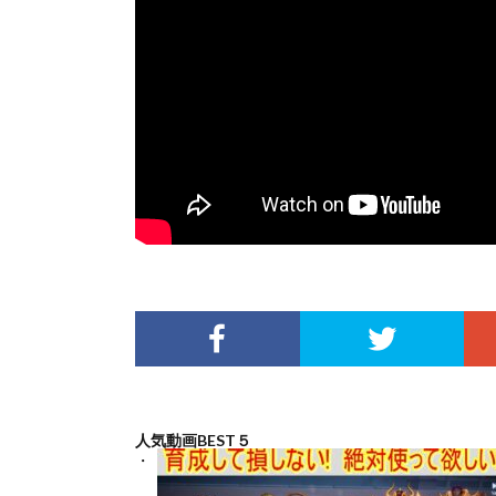
人気動画BEST５