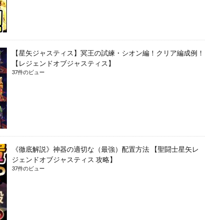
【星矢ジャスティス】冥王の試練・シオン編！クリア編成例！
【レジェンドオブジャスティス】
37件のビュー
《徹底解説》神器の適切な（最強）配置方法 【聖闘士星矢レ
ジェンドオブジャスティス 攻略】
37件のビュー