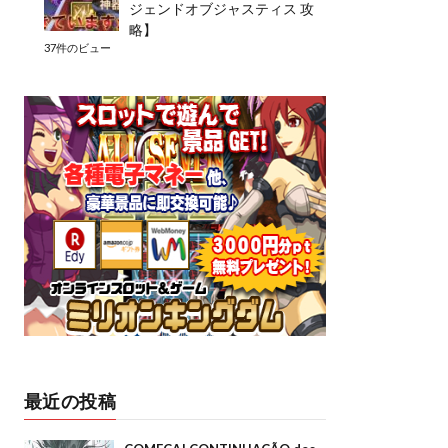
ジェンドオブジャスティス 攻
略】
37件のビュー
最近の投稿