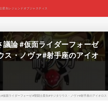
士星矢レジェンドオブジャスティス
 #強さ議論 #仮面ライダーフォーゼ
ウス・ノヴァ#射手座のアイオ
強さ議論 #仮面ライダーフォーゼ #聖闘士星矢#サジタリウス・ノヴァ#射手座のアイオロス