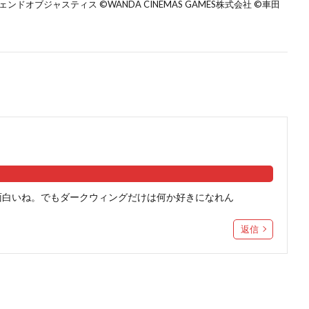
オブジャスティス ©️WANDA CINEMAS GAMES株式会社 ©️車田
面白いね。でもダークウィングだけは何か好きになれん
返信