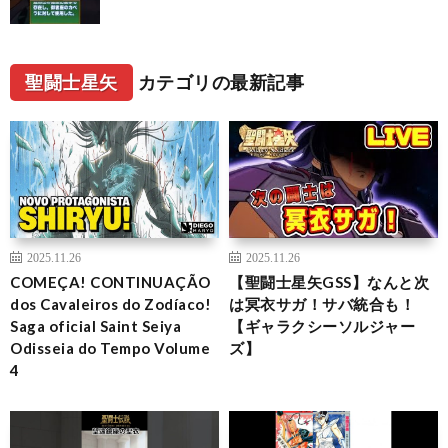
聖闘士星矢
カテゴリの最新記事
2025.11.26
2025.11.26
COMEÇA! CONTINUAÇÃO
【聖闘士星矢GSS】なんと次
dos Cavaleiros do Zodíaco!
は冥衣サガ！サバ統合も！
Saga oficial Saint Seiya
【ギャラクシーソルジャー
Odisseia do Tempo Volume
ズ】
4