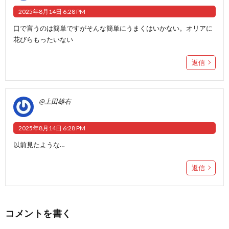
2025年8月14日 6:28 PM
口で言うのは簡単ですがそんな簡単にうまくはいかない。オリアに
花びらもったいない
返信
@上田雄右
2025年8月14日 6:28 PM
以前見たような…
返信
コメントを書く