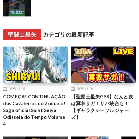
聖闘士星矢
カテゴリの最新記事
2025.11.26
2025.11.26
COMEÇA! CONTINUAÇÃO
【聖闘士星矢GSS】なんと次
dos Cavaleiros do Zodíaco!
は冥衣サガ！サバ統合も！
Saga oficial Saint Seiya
【ギャラクシーソルジャー
Odisseia do Tempo Volume
ズ】
4