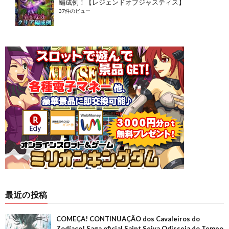
編成例！【レジェンドオブジャスティス】
37件のビュー
最近の投稿
COMEÇA! CONTINUAÇÃO dos Cavaleiros do
Zodíaco! Saga oficial Saint Seiya Odisseia do Tempo