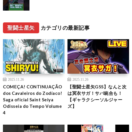
聖闘士星矢
カテゴリの最新記事
2025.11.26
2025.11.26
COMEÇA! CONTINUAÇÃO
【聖闘士星矢GSS】なんと次
dos Cavaleiros do Zodíaco!
は冥衣サガ！サバ統合も！
Saga oficial Saint Seiya
【ギャラクシーソルジャー
Odisseia do Tempo Volume
ズ】
4