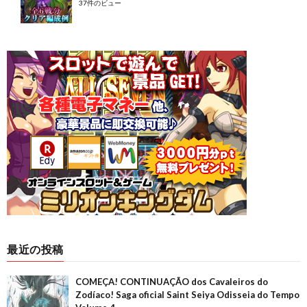
37件のビュー
最近の投稿
COMEÇA! CONTINUAÇÃO dos Cavaleiros do
Zodíaco! Saga oficial Saint Seiya Odisseia do Tempo