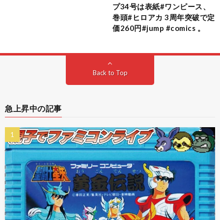
プ34号は表紙#ワンピース、
巻頭#ヒロアカ 3周年突破で定
価260円#jump #comics 。
Back to Top
急上昇中の記事