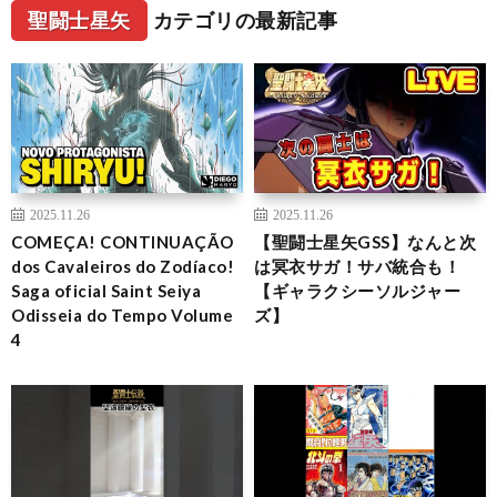
聖闘士星矢
カテゴリの最新記事
2025.11.26
2025.11.26
COMEÇA! CONTINUAÇÃO
【聖闘士星矢GSS】なんと次
dos Cavaleiros do Zodíaco!
は冥衣サガ！サバ統合も！
Saga oficial Saint Seiya
【ギャラクシーソルジャー
Odisseia do Tempo Volume
ズ】
4