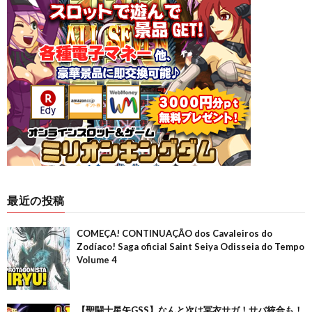
最近の投稿
COMEÇA! CONTINUAÇÃO dos Cavaleiros do
Zodíaco! Saga oficial Saint Seiya Odisseia do Tempo
Volume 4
【聖闘士星矢GSS】なんと次は冥衣サガ！サバ統合も！