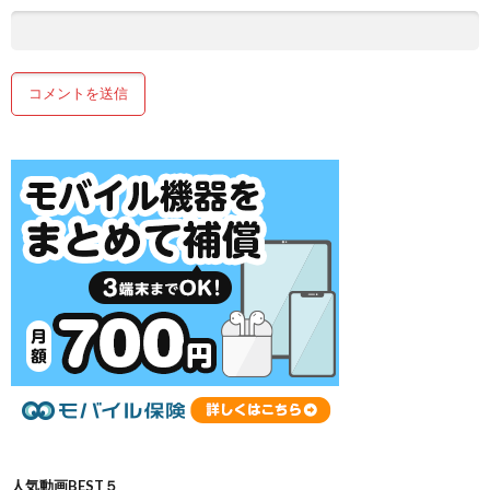
人気動画BEST５