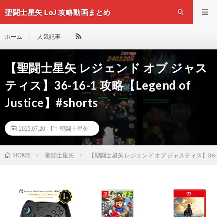
聖闘士星矢 LoJ 攻略動画まとめ
ホーム
人気記事
【聖闘士星矢 レジェンド オブ ジャス
ティス】36-16-1 攻略【Legend of
Justice】#shorts
2025.07.20
聖闘士星矢
聖闘士星矢
【聖闘士星矢 レジェンド オブ ジャスティス】36-16-1 攻
HOME