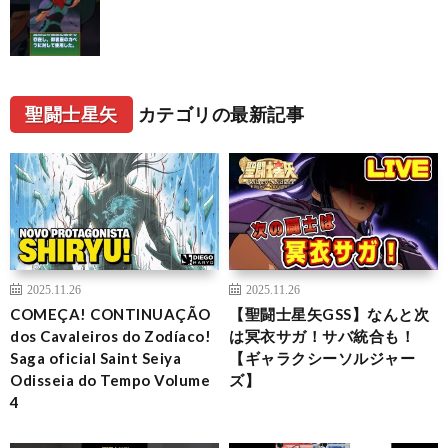
聖闘士星矢
カテゴリの最新記事
2025.11.26
2025.11.26
COMEÇA! CONTINUAÇÃO
【聖闘士星矢GSS】なんと次
dos Cavaleiros do Zodíaco!
は冥衣サガ！サバ統合も！
Saga oficial Saint Seiya
【ギャラクシーソルジャー
Odisseia do Tempo Volume
ズ】
4