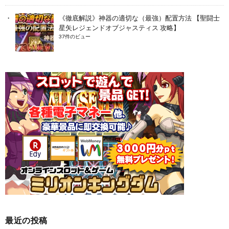
《徹底解説》神器の適切な（最強）配置方法 【聖闘士
星矢レジェンドオブジャスティス 攻略】
37件のビュー
最近の投稿