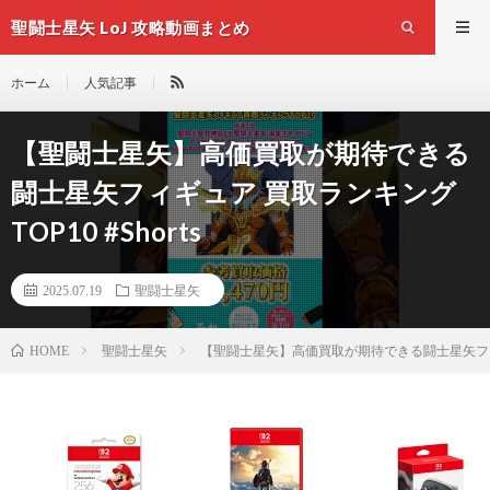
聖闘士星矢 LoJ 攻略動画まとめ
ホーム
人気記事
【聖闘士星矢】高価買取が期待できる
闘士星矢フィギュア 買取ランキング
TOP10 #Shorts
2025.07.19
聖闘士星矢
聖闘士星矢
【聖闘士星矢】高価買取が期待できる闘士星矢フィギュア
HOME