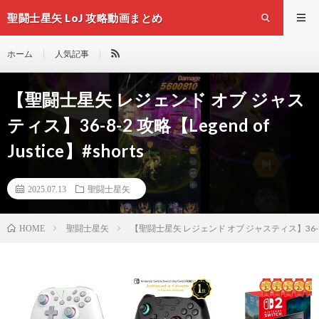
聖闘士星矢 LoJ 攻略動画まとめ
ホーム
人気記事
【聖闘士星矢 レジェンド オブ ジャス
ティス】36-8-2 攻略【Legend of
Justice】#shorts
2025.07.13
聖闘士星矢
聖闘士星矢
【聖闘士星矢 レジェンド オブ ジャスティス】36-8-2 攻略
HOME