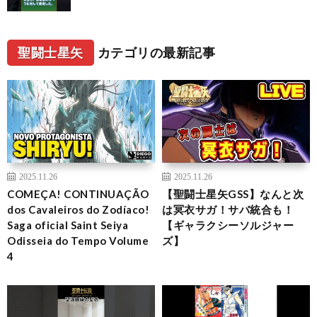
聖闘士星矢
カテゴリの最新記事
2025.11.26
2025.11.26
COMEÇA! CONTINUAÇÃO
【聖闘士星矢GSS】なんと次
dos Cavaleiros do Zodíaco!
は冥衣サガ！サバ統合も！
Saga oficial Saint Seiya
【ギャラクシーソルジャー
Odisseia do Tempo Volume
ズ】
4