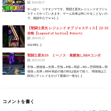
2024.08.27
やっほー、リヤオジマです。聖闘士星矢レジェンドオブジャ
スティスやっていきます。ゲーム自体は特にやることないの
で、雑談中心でｗｗ[…]
【聖闘士星矢 レジェンド オブ ジャスティス】22-32
攻略【Legend of Justice】#shorts
2024.05.27
2024年[…]
聖闘士星矢SS ミーノス 覚醒無しBBAコンボ
2025.01.05
空強→強強強→光弾→空強→B強→弱必→BD→空弱弱強→弱
強強→光弾→BBA 弱必の後のBDは低めで拾う。 弱強強は三
段目にディレイをかけて最後の一発を[…]
コメントを書く