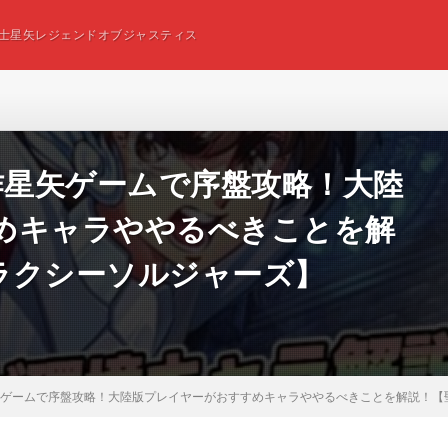
士星矢レジェンドオブジャスティス
作星矢ゲームで序盤攻略！大陸
めキャラややるべきことを解
ラクシーソルジャーズ】
星矢ゲームで序盤攻略！大陸版プレイヤーがおすすめキャラややるべきことを解説！【