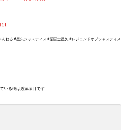
11
んねる #星矢ジャスティス #聖闘士星矢 #レジェンドオブジャスティス
ている欄は必須項目です