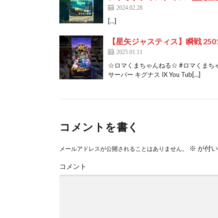
2024.02.28
[…]
【星矢ジャスティス】瞬戦 2501
2025.01.11
☆ロマくまちゃんねる☆ #ロマくまちゃ
サーバー キグナス IX You Tub[…]
コメントを書く
※
が付い
メールアドレスが公開されることはありません。
コメント