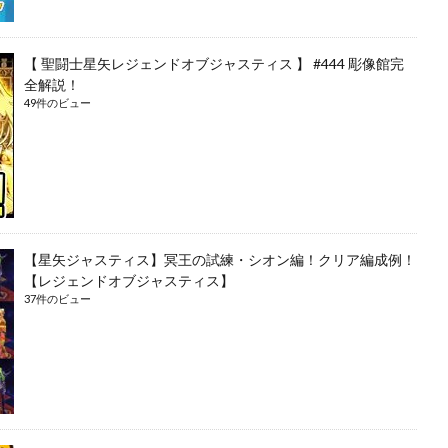
【 聖闘士星矢レジェンドオブジャスティス 】 #444 彫像館完
全解説！
49件のビュー
【星矢ジャスティス】冥王の試練・シオン編！クリア編成例！
【レジェンドオブジャスティス】
37件のビュー