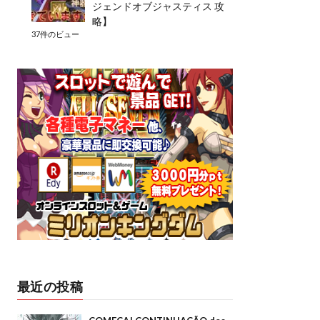
ジェンドオブジャスティス 攻
略】
37件のビュー
最近の投稿