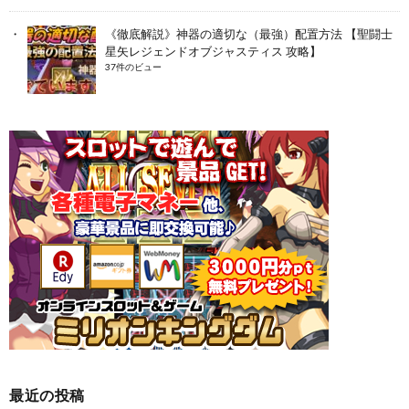
《徹底解説》神器の適切な（最強）配置方法 【聖闘士
星矢レジェンドオブジャスティス 攻略】
37件のビュー
最近の投稿