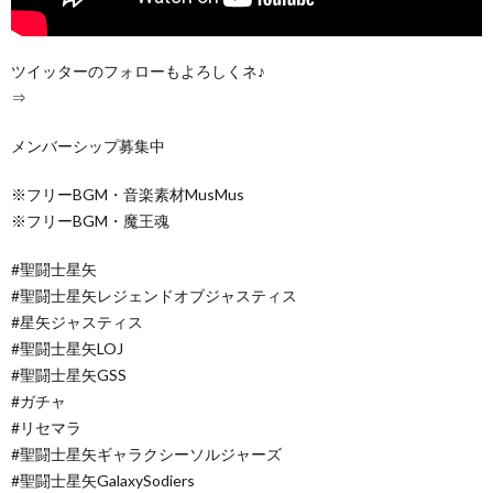
ツイッターのフォローもよろしくネ♪
⇒
メンバーシップ募集中
※フリーBGM・音楽素材MusMus
※フリーBGM・魔王魂
#聖闘士星矢
#聖闘士星矢レジェンドオブジャスティス
#星矢ジャスティス
#聖闘士星矢LOJ
#聖闘士星矢GSS
#ガチャ
#リセマラ
#聖闘士星矢ギャラクシーソルジャーズ
#聖闘士星矢GalaxySodiers