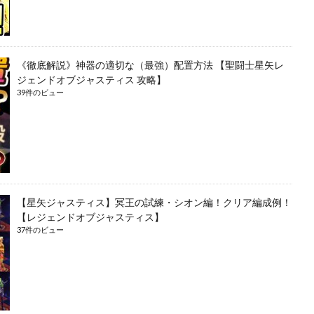
《徹底解説》神器の適切な（最強）配置方法 【聖闘士星矢レ
ジェンドオブジャスティス 攻略】
39件のビュー
【星矢ジャスティス】冥王の試練・シオン編！クリア編成例！
【レジェンドオブジャスティス】
37件のビュー