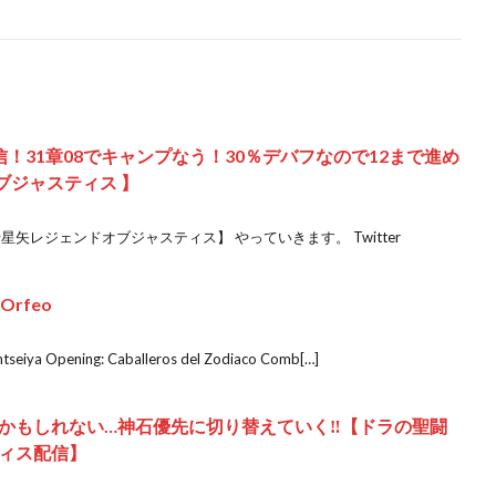
配信！31章08でキャンプなう！30％デバフなので12まで進め
ブジャスティス 】
ん 【聖闘士星矢レジェンドオブジャスティス】 やっていきます。 Twitter
s Orfeo
eiya Opening: Caballeros del Zodiaco Comb[…]
かもしれない…神石優先に切り替えていく‼【ドラの聖闘
ィス配信】