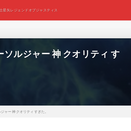
士星矢レジェンドオブジャスティス
ソルジャー 神 クオリティ す
ジャー 神 クオリティ すぎた。