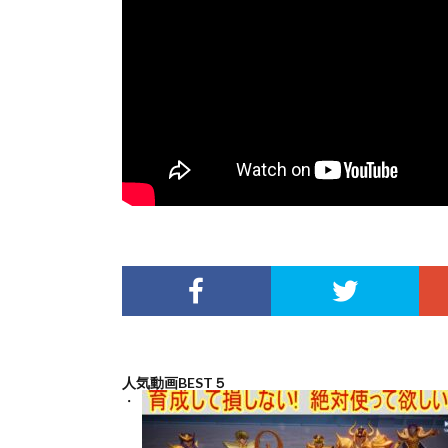
人気動画BEST５