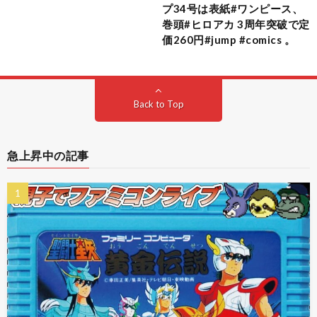
プ34号は表紙#ワンピース、
巻頭#ヒロアカ 3周年突破で定
価260円#jump #comics 。
Back to Top
急上昇中の記事