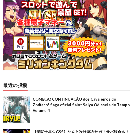
最近の投稿
COMEÇA! CONTINUAÇÃO dos Cavaleiros do
Zodíaco! Saga oficial Saint Seiya Odisseia do Tempo
Volume 4
【聖闘士星矢GSS】なんと次は冥衣サガ！サバ統合も！