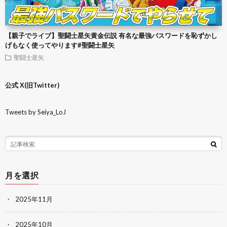
【親子でライブ】聖闘士星矢黄金伝説 有名な最強パスワードを恥ずかし
げもなく使ってやります#聖闘士星矢
聖闘士星矢
公式 X(旧Twitter)
Tweets by Seiya_LoJ
月を選択
2025年11月
2025年10月