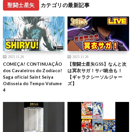
聖闘士星矢
カテゴリの最新記事
2025.11.26
2025.11.26
COMEÇA! CONTINUAÇÃO
【聖闘士星矢GSS】なんと次
dos Cavaleiros do Zodíaco!
は冥衣サガ！サバ統合も！
Saga oficial Saint Seiya
【ギャラクシーソルジャー
Odisseia do Tempo Volume
ズ】
4