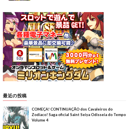
最近の投稿
COMEÇA! CONTINUAÇÃO dos Cavaleiros do
Zodíaco! Saga oficial Saint Seiya Odisseia do Tempo
Volume 4