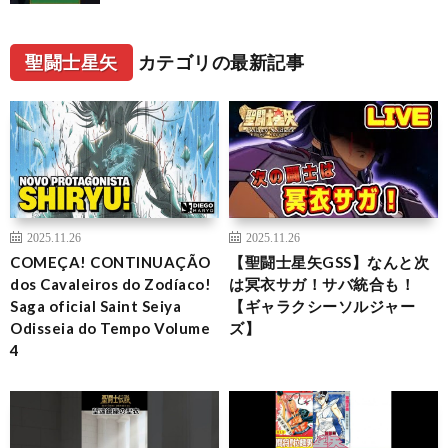
聖闘士星矢
カテゴリの最新記事
2025.11.26
2025.11.26
COMEÇA! CONTINUAÇÃO
【聖闘士星矢GSS】なんと次
dos Cavaleiros do Zodíaco!
は冥衣サガ！サバ統合も！
Saga oficial Saint Seiya
【ギャラクシーソルジャー
Odisseia do Tempo Volume
ズ】
4