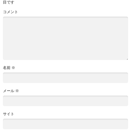
目です
コメント
名前
※
メール
※
サイト