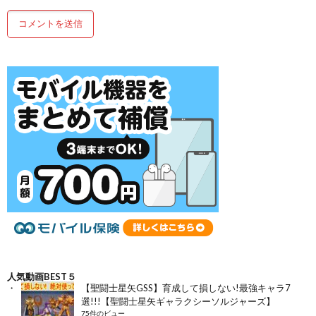
人気動画BEST５
【聖闘士星矢GSS】育成して損しない!最強キャラ7
選!!!【聖闘士星矢ギャラクシーソルジャーズ】
75件のビュー