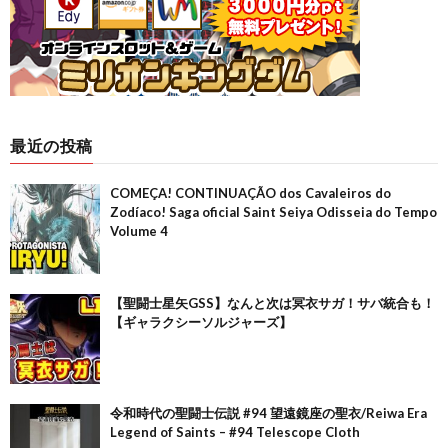
最近の投稿
COMEÇA! CONTINUAÇÃO dos Cavaleiros do
Zodíaco! Saga oficial Saint Seiya Odisseia do Tempo
Volume 4
【聖闘士星矢GSS】なんと次は冥衣サガ！サバ統合も！
【ギャラクシーソルジャーズ】
令和時代の聖闘士伝説 #94 望遠鏡座の聖衣/Reiwa Era
Legend of Saints – #94 Telescope Cloth