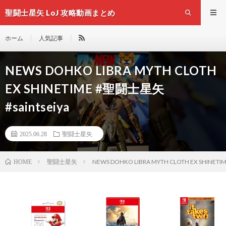
聖闘士星矢 LoJ 攻略動画まとめ
ホーム
人気記事
NEWS DOHKO LIBRA MYTH CLOTH
EX SHINETIME #聖闘士星矢
#saintseiya
2025.06.28
聖闘士星矢
聖闘士星矢
NEWS DOHKO LIBRA MYTH CLOTH EX SHINETI
HOME