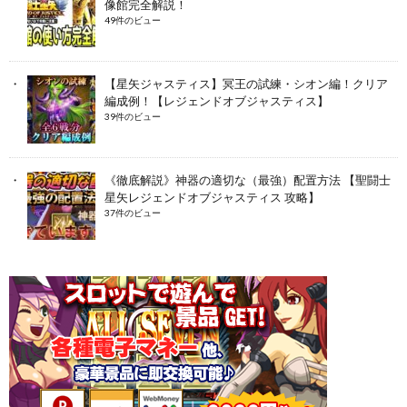
像館完全解説！
49件のビュー
【星矢ジャスティス】冥王の試練・シオン編！クリア
編成例！【レジェンドオブジャスティス】
39件のビュー
《徹底解説》神器の適切な（最強）配置方法 【聖闘士
星矢レジェンドオブジャスティス 攻略】
37件のビュー