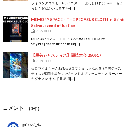
ライジングコスモ #ライコス よろしければTwitterもよ
ろしくおねがいします Tw[…]
MEMORY SPACE – THE PEGASUS CLOTH ► Saint
Seiya:Legend of Justice
2025.10.11
MEMORY SPACE – THE PEGASUS CLOTH ►Saint
Seiya:Legend of Justice #sain[…]
【星矢ジャスティス】闘技大会 250517
2025.05.17
☆ロマくまちゃんねる☆ #ロマくまちゃんねる #星矢ジャス
ティス #聖闘士星矢 #レジェンドオブジャスティス サーバー
キグナス IX ギルド 世界樹[…]
コメント
（1件）
@GasoL_84