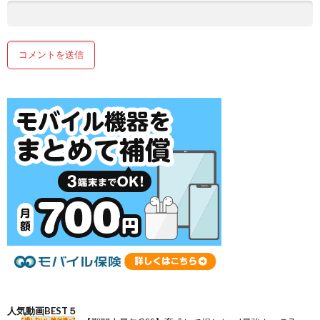
人気動画BEST５