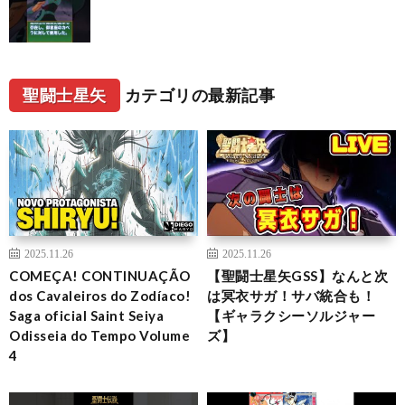
聖闘士星矢
カテゴリの最新記事
2025.11.26
2025.11.26
COMEÇA! CONTINUAÇÃO
【聖闘士星矢GSS】なんと次
dos Cavaleiros do Zodíaco!
は冥衣サガ！サバ統合も！
Saga oficial Saint Seiya
【ギャラクシーソルジャー
Odisseia do Tempo Volume
ズ】
4