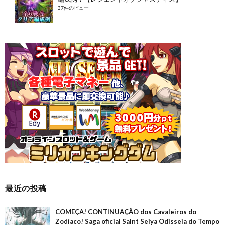
37件のビュー
最近の投稿
COMEÇA! CONTINUAÇÃO dos Cavaleiros do
Zodíaco! Saga oficial Saint Seiya Odisseia do Tempo